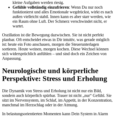
kleine Aufgaben werden riesig.
Gefühle vollständig einzufrieren
: Wenn Du nur noch
funktionierst und alles Emotionale wegdrückst, wirkt es nach
außen vielleicht stabil. Innen kann es aber starr werden, wie
ein Raum ohne Luft. Der Schmerz verschwindet nicht, er
wartet.
Oszillation ist die Bewegung dazwischen. Sie ist nicht perfekt
planbar. Oft entscheidet etwas in Dir intuitiv, was gerade möglich
ist: heute ein Foto anschauen, morgen die Steuerunterlagen
sortieren. Heute weinen, morgen kochen. Diese Wechsel können
sich widersprüchlich anfühlen – und sind doch ein Zeichen von
Anpassung.
Neurologische und körperliche
Perspektive: Stress und Erholung
Die Dynamik von Stress und Erholung ist nicht nur ein Bild,
sondern auch körperlich spürbar. Trauer ist nicht „nur“ Gefühl. Sie
sitzt im Nervensystem, im Schlaf, im Appetit, in der Konzentration,
manchmal im Herzschlag oder in der Atmung.
In belastungsorientierten Momenten kann Dein System in Alarm