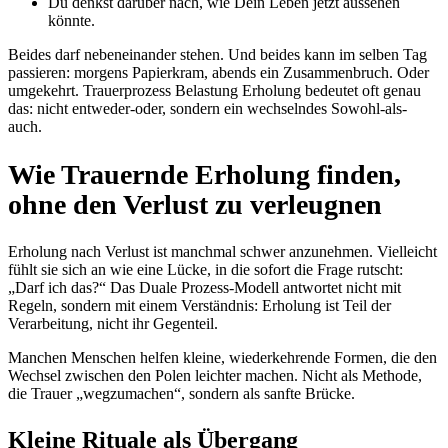
Du denkst darüber nach, wie Dein Leben jetzt aussehen
könnte.
Beides darf nebeneinander stehen. Und beides kann im selben Tag
passieren: morgens Papierkram, abends ein Zusammenbruch. Oder
umgekehrt. Trauerprozess Belastung Erholung bedeutet oft genau
das: nicht entweder-oder, sondern ein wechselndes Sowohl-als-
auch.
Wie Trauernde Erholung finden,
ohne den Verlust zu verleugnen
Erholung nach Verlust ist manchmal schwer anzunehmen. Vielleicht
fühlt sie sich an wie eine Lücke, in die sofort die Frage rutscht:
„Darf ich das?“ Das Duale Prozess-Modell antwortet nicht mit
Regeln, sondern mit einem Verständnis: Erholung ist Teil der
Verarbeitung, nicht ihr Gegenteil.
Manchen Menschen helfen kleine, wiederkehrende Formen, die den
Wechsel zwischen den Polen leichter machen. Nicht als Methode,
die Trauer „wegzumachen“, sondern als sanfte Brücke.
Kleine Rituale als Übergang