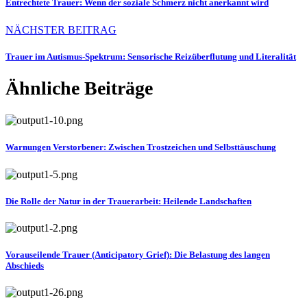
Entrechtete Trauer: Wenn der soziale Schmerz nicht anerkannt wird
NÄCHSTER BEITRAG
Trauer im Autismus-Spektrum: Sensorische Reizüberflutung und Literalität
Ähnliche Beiträge
Warnungen Verstorbener: Zwischen Trostzeichen und Selbsttäuschung
Die Rolle der Natur in der Trauerarbeit: Heilende Landschaften
Vorauseilende Trauer (Anticipatory Grief): Die Belastung des langen
Abschieds