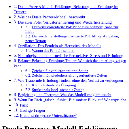
Duale Prozess-Modell Erklärung: Belastung und Erholung im
Trauern
Was das Duale Prozess-Modell beschreibt
Die zwei Pole: Verlustorientierung und Wiederherstellung
Der verlustorientierte Pol: Nähe zum Schmerz, Nähe zur
Liebe
Der wiederherstellungsorientierte Pol: Alltag, Aufgaben,
neues Terrain
Oszillation: Das Pendeln als Herzstück des Modells
Warum das Pendeln schützt
Neurologische und körperliche Perspektive: Stress und Erholung
Balance Belastung Erholung Trauer: Wie sich das im Alltag zeigen
kann
Zeichen für verlustorientierte Zeiten
Zeichen für wiederherstellungsorientierte Zeiten
Wie Trauernde Erholung finden, ohne den Verlust zu verleugnen
Kleine Rituale als Übergang
Struktur als Insel, nicht als Zwang
Begleitung und Therapie: Was das Modell möglich macht
Wenn Du Dich „falsch“ fühlst: Ein sanfter Blick auf Widersprüche
Fazit
Häufige Fragen
Brauchst du gerade Unterstützung?
Duale Prozess-Modell Erklärung: