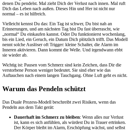
denen Du pendelst. Mal zieht Dich der Verlust nach innen. Mal ruft
Dich das Leben nach außen. Dieses Hin und Her ist nicht nur
normal – es ist hilfreich.
Vielleicht kennst Du das: Ein Tag ist schwer, Du bist nah an
Erinnerungen, und am nächsten Tag bist Du fast überrascht, wie
„normal“ Du einkaufen kannst. Oder Du funktionierst wochenlang,
bis ein Lied, ein Geruch, ein Datum Dich plötzlich trifft. Das Modell
nennt solche Auslöser oft Trigger: kleine Schalter, die Alarm im
Inneren aktivieren. Dann kommt die Welle. Und irgendwann ebbt
sie wieder ab.
Wichtig ist: Pausen vom Schmerz sind kein Zeichen, dass Dir die
verstorbene Person weniger bedeutet. Sie sind eher wie das
Auftauchen nach einem langen Tauchgang. Ohne Luft geht es nicht.
Warum das Pendeln schützt
Das Duale Prozess-Modell beschreibt zwei Risiken, wenn das
Pendeln aus dem Takt gerät:
Dauerhaft im Schmerz zu bleiben
: Wenn alles nur Verlust
ist, kann es sich anfühlen, als würdest Du in Trauer ertrinken.
Der Körper bleibt im Alarm, Erschöpfung wächst, und selbst