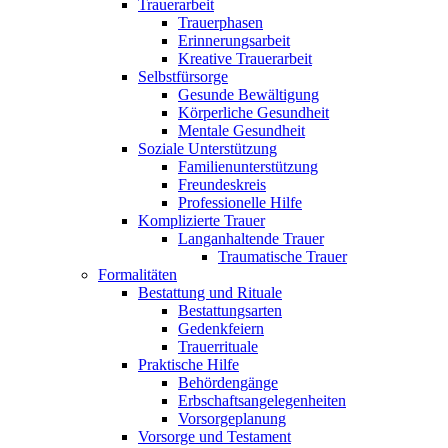
Trauerarbeit
Trauerphasen
Erinnerungsarbeit
Kreative Trauerarbeit
Selbstfürsorge
Gesunde Bewältigung
Körperliche Gesundheit
Mentale Gesundheit
Soziale Unterstützung
Familienunterstützung
Freundeskreis
Professionelle Hilfe
Komplizierte Trauer
Langanhaltende Trauer
Traumatische Trauer
Formalitäten
Bestattung und Rituale
Bestattungsarten
Gedenkfeiern
Trauerrituale
Praktische Hilfe
Behördengänge
Erbschaftsangelegenheiten
Vorsorgeplanung
Vorsorge und Testament