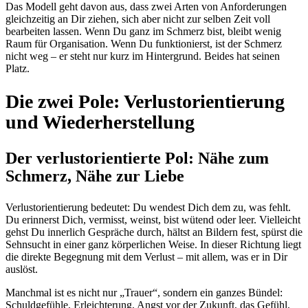
Das Modell geht davon aus, dass zwei Arten von Anforderungen
gleichzeitig an Dir ziehen, sich aber nicht zur selben Zeit voll
bearbeiten lassen. Wenn Du ganz im Schmerz bist, bleibt wenig
Raum für Organisation. Wenn Du funktionierst, ist der Schmerz
nicht weg – er steht nur kurz im Hintergrund. Beides hat seinen
Platz.
Die zwei Pole: Verlustorientierung
und Wiederherstellung
Der verlustorientierte Pol: Nähe zum
Schmerz, Nähe zur Liebe
Verlustorientierung bedeutet: Du wendest Dich dem zu, was fehlt.
Du erinnerst Dich, vermisst, weinst, bist wütend oder leer. Vielleicht
gehst Du innerlich Gespräche durch, hältst an Bildern fest, spürst die
Sehnsucht in einer ganz körperlichen Weise. In dieser Richtung liegt
die direkte Begegnung mit dem Verlust – mit allem, was er in Dir
auslöst.
Manchmal ist es nicht nur „Trauer“, sondern ein ganzes Bündel:
Schuldgefühle, Erleichterung, Angst vor der Zukunft, das Gefühl,