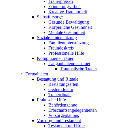
Trauerphasen
Erinnerungsarbeit
Kreative Trauerarbeit
Selbstfürsorge
Gesunde Bewältigung
Körperliche Gesundheit
Mentale Gesundheit
Soziale Unterstützung
Familienunterstützung
Freundeskreis
Professionelle Hilfe
Komplizierte Trauer
Langanhaltende Trauer
Traumatische Trauer
Formalitäten
Bestattung und Rituale
Bestattungsarten
Gedenkfeiern
Trauerrituale
Praktische Hilfe
Behördengänge
Erbschaftsangelegenheiten
Vorsorgeplanung
Vorsorge und Testament
Testament und Erbe