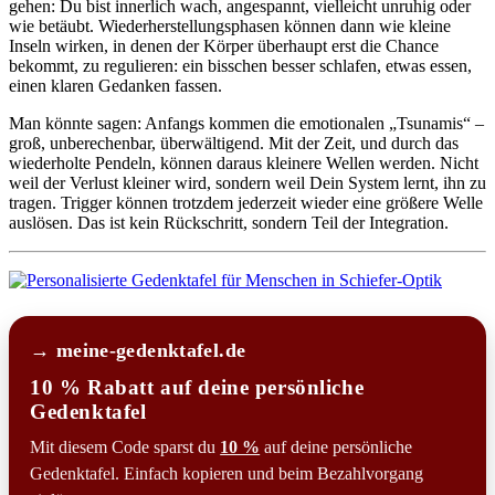
gehen: Du bist innerlich wach, angespannt, vielleicht unruhig oder
wie betäubt. Wiederherstellungsphasen können dann wie kleine
Inseln wirken, in denen der Körper überhaupt erst die Chance
bekommt, zu regulieren: ein bisschen besser schlafen, etwas essen,
einen klaren Gedanken fassen.
Man könnte sagen: Anfangs kommen die emotionalen „Tsunamis“ –
groß, unberechenbar, überwältigend. Mit der Zeit, und durch das
wiederholte Pendeln, können daraus kleinere Wellen werden. Nicht
weil der Verlust kleiner wird, sondern weil Dein System lernt, ihn zu
tragen. Trigger können trotzdem jederzeit wieder eine größere Welle
auslösen. Das ist kein Rückschritt, sondern Teil der Integration.
→ meine-gedenktafel.de
10 % Rabatt auf deine persönliche
Gedenktafel
Mit diesem Code sparst du
10 %
auf deine persönliche
Gedenktafel. Einfach kopieren und beim Bezahlvorgang