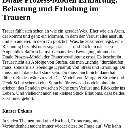
Belastung und Erholung im
Trauern
Trauer fühlt sich selten an wie ein gerader Weg. Eher wie ein Atem,
der kommt und geht: ein Moment, in dem der Verlust alles ausfüllt,
und ein anderer, in dem Du plötzlich Wäsche zusammenlegst, eine
Rechnung bezahlst oder sogar lachst – und Dich im nächsten
Augenblick dafür schämst. Genau diese Bewegung nimmt das
Duale Prozess-Modell der Trauerbewältigung ernst. Es beschreibt
Trauer nicht als Abfolge von Stufen, die man „richtig“ durchlaufen
muss, sondern als lebendige Dynamik von Stress und Erholung. Du
musst nicht dauerhaft stark sein. Du musst auch nicht dauerhaft
fühlen. Beides wäre zu viel. Das Modell von Margaret Stroebe und
Henk Schut schenkt eine Sprache für etwas, das viele ohnehin
erleben: das Pendeln zwischen Nähe zum Verlust und Rückkehr ins
Leben. Und vielleicht auch ein kleines Stück Erlaubnis, dass beides
zusammengehört.
Kurzer Exkurs
In vielen Themen rund um Abschied, Erinnerung und
Verbundenheit taucht immer wieder dieselbe Frage auf: Wie kann