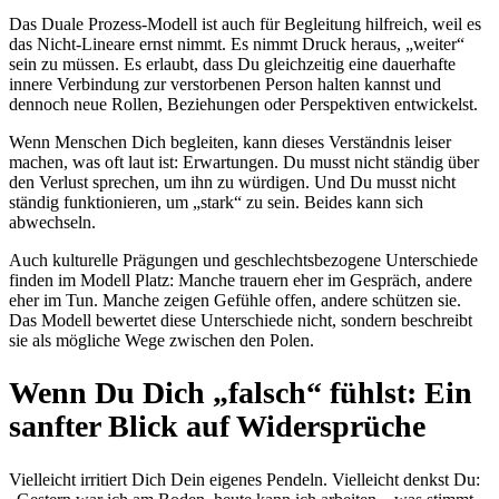
Das Duale Prozess-Modell ist auch für Begleitung hilfreich, weil es
das Nicht-Lineare ernst nimmt. Es nimmt Druck heraus, „weiter“
sein zu müssen. Es erlaubt, dass Du gleichzeitig eine dauerhafte
innere Verbindung zur verstorbenen Person halten kannst und
dennoch neue Rollen, Beziehungen oder Perspektiven entwickelst.
Wenn Menschen Dich begleiten, kann dieses Verständnis leiser
machen, was oft laut ist: Erwartungen. Du musst nicht ständig über
den Verlust sprechen, um ihn zu würdigen. Und Du musst nicht
ständig funktionieren, um „stark“ zu sein. Beides kann sich
abwechseln.
Auch kulturelle Prägungen und geschlechtsbezogene Unterschiede
finden im Modell Platz: Manche trauern eher im Gespräch, andere
eher im Tun. Manche zeigen Gefühle offen, andere schützen sie.
Das Modell bewertet diese Unterschiede nicht, sondern beschreibt
sie als mögliche Wege zwischen den Polen.
Wenn Du Dich „falsch“ fühlst: Ein
sanfter Blick auf Widersprüche
Vielleicht irritiert Dich Dein eigenes Pendeln. Vielleicht denkst Du: