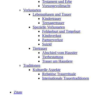
Testament und Erbe
Vorsorgevollmacht
Verlustarten
Lebensphasen und Trauer
Kindertrauer
Teenagertrauer
Spezielle Verlustarten
Fehlgeburt und Totgeburt
Kindsverlust
Partnerverlust
Suizid
Tiertrauer
Abschied vom Haustier
Tierbestattung
Trauer um Haustiere
Traditionen
Kulturelle Aspekte
Religiöse Trauerrituale
Internationale Trauertraditionen
Zitate