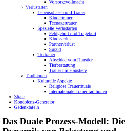
Vorsorgevollmacht
Verlustarten
Lebensphasen und Trauer
Kindertrauer
Teenagertrauer
Spezielle Verlustarten
Fehlgeburt und Totgeburt
Kindsverlust
Partnerverlust
Suizid
Tiertrauer
Abschied vom Haustier
Tierbestattung
Trauer um Haustiere
Traditionen
Kulturelle Aspekte
Religiöse Trauerrituale
Internationale Trauertraditionen
Zitate
Kondolenz-Generator
Gedenktafeln
Das Duale Prozess-Modell: Die