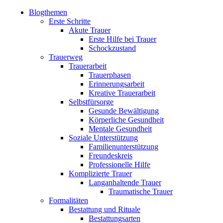
Blogthemen
Erste Schritte
Akute Trauer
Erste Hilfe bei Trauer
Schockzustand
Trauerweg
Trauerarbeit
Trauerphasen
Erinnerungsarbeit
Kreative Trauerarbeit
Selbstfürsorge
Gesunde Bewältigung
Körperliche Gesundheit
Mentale Gesundheit
Soziale Unterstützung
Familienunterstützung
Freundeskreis
Professionelle Hilfe
Komplizierte Trauer
Langanhaltende Trauer
Traumatische Trauer
Formalitäten
Bestattung und Rituale
Bestattungsarten