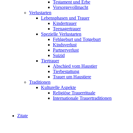
Testament und Erbe
Vorsorgevollmacht
Verlustarten
Lebensphasen und Trauer
Kindertrauer
Teenagertrauer
Spezielle Verlustarten
Fehlgeburt und Totgeburt
Kindsverlust
Partnerverlust
Suizid
Tiertrauer
Abschied vom Haustier
Tierbestattung
Trauer um Haustiere
Traditionen
Kulturelle Aspekte
Religiöse Trauerrituale
Internationale Trauertraditionen
Zitate