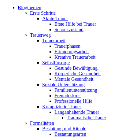
Blogthemen
Erste Schritte
Akute Trauer
Erste Hilfe bei Trauer
Schockzustand
Trauerweg
Trauerarbeit
Trauerphasen
Erinnerungsarbeit
Kreative Trauerarbeit
Selbstfürsorge
Gesunde Bewältigung
Körperliche Gesundheit
Mentale Gesundheit
Soziale Unterstützung
Familienunterstützung
Freundeskreis
Professionelle Hilfe
Komplizierte Trauer
Langanhaltende Trauer
Traumatische Trauer
Formalitäten
Bestattung und Rituale
Bestattungsarten