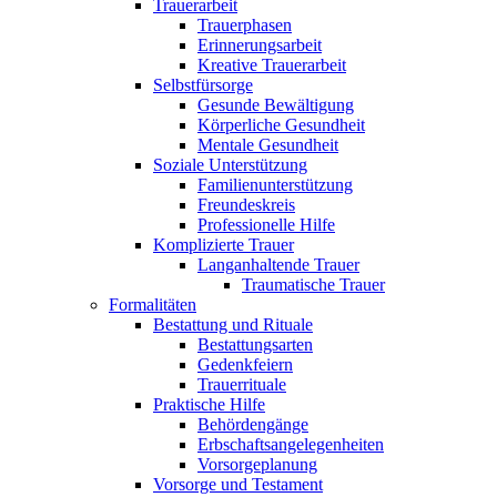
Trauerarbeit
Trauerphasen
Erinnerungsarbeit
Kreative Trauerarbeit
Selbstfürsorge
Gesunde Bewältigung
Körperliche Gesundheit
Mentale Gesundheit
Soziale Unterstützung
Familienunterstützung
Freundeskreis
Professionelle Hilfe
Komplizierte Trauer
Langanhaltende Trauer
Traumatische Trauer
Formalitäten
Bestattung und Rituale
Bestattungsarten
Gedenkfeiern
Trauerrituale
Praktische Hilfe
Behördengänge
Erbschaftsangelegenheiten
Vorsorgeplanung
Vorsorge und Testament