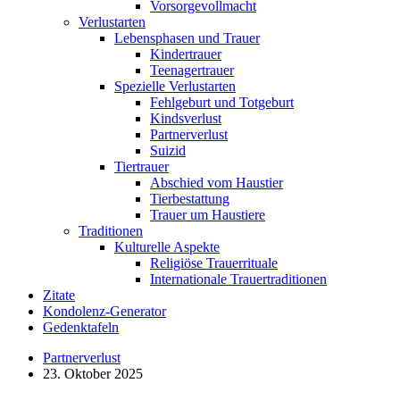
Vorsorgevollmacht
Verlustarten
Lebensphasen und Trauer
Kindertrauer
Teenagertrauer
Spezielle Verlustarten
Fehlgeburt und Totgeburt
Kindsverlust
Partnerverlust
Suizid
Tiertrauer
Abschied vom Haustier
Tierbestattung
Trauer um Haustiere
Traditionen
Kulturelle Aspekte
Religiöse Trauerrituale
Internationale Trauertraditionen
Zitate
Kondolenz-Generator
Gedenktafeln
Partnerverlust
23. Oktober 2025