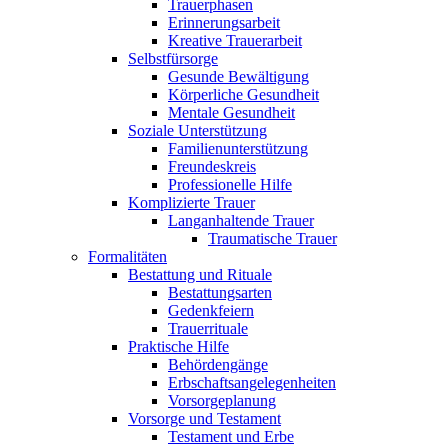
Trauerphasen
Erinnerungsarbeit
Kreative Trauerarbeit
Selbstfürsorge
Gesunde Bewältigung
Körperliche Gesundheit
Mentale Gesundheit
Soziale Unterstützung
Familienunterstützung
Freundeskreis
Professionelle Hilfe
Komplizierte Trauer
Langanhaltende Trauer
Traumatische Trauer
Formalitäten
Bestattung und Rituale
Bestattungsarten
Gedenkfeiern
Trauerrituale
Praktische Hilfe
Behördengänge
Erbschaftsangelegenheiten
Vorsorgeplanung
Vorsorge und Testament
Testament und Erbe