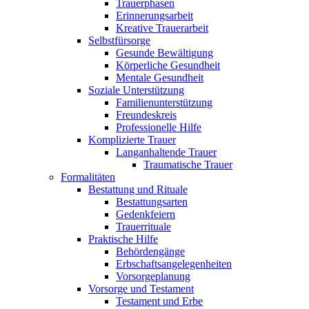
Trauerphasen
Erinnerungsarbeit
Kreative Trauerarbeit
Selbstfürsorge
Gesunde Bewältigung
Körperliche Gesundheit
Mentale Gesundheit
Soziale Unterstützung
Familienunterstützung
Freundeskreis
Professionelle Hilfe
Komplizierte Trauer
Langanhaltende Trauer
Traumatische Trauer
Formalitäten
Bestattung und Rituale
Bestattungsarten
Gedenkfeiern
Trauerrituale
Praktische Hilfe
Behördengänge
Erbschaftsangelegenheiten
Vorsorgeplanung
Vorsorge und Testament
Testament und Erbe