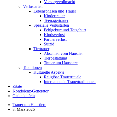
Vorsorgevollmacht
Verlustarten
Lebensphasen und Trauer
Kindertrauer
Teenagertrauer
Spezielle Verlustarten
Fehlgeburt und Totgeburt
Kindsverlust
Partnerverlust
Suizid
Tiertrauer
Abschied vom Haustier
Tierbestattung
Trauer um Haustiere
Traditionen
Kulturelle Aspekte
Religiöse Trauerrituale
Internationale Trauertraditionen
Zitate
Kondolenz-Generator
Gedenktafeln
Trauer um Haustiere
8. März 2026