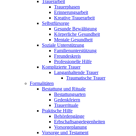
Trauerarbeit
Trauerphasen
Erinnerungsarbeit
Kreative Trauerarbeit
Selbstfürsorge
Gesunde Bewältigung
Körperliche Gesundheit
Mentale Gesundheit
Soziale Unterstützung
Familienunterstützung
Freundeskreis
Professionelle Hilfe
Komplizierte Trauer
Langanhaltende Trauer
Traumatische Trauer
Formalitäten
Bestattung und Rituale
Bestattungsarten
Gedenkfeiern
Trauerrituale
Praktische Hilfe
Behördengänge
Erbschaftsangelegenheiten
Vorsorgeplanung
Vorsorge und Testament