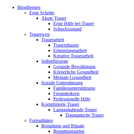
Blogthemen
Erste Schritte
Akute Trauer
Erste Hilfe bei Trauer
Schockzustand
Trauerweg
Trauerarbeit
Trauerphasen
Erinnerungsarbeit
Kreative Trauerarbeit
Selbstfürsorge
Gesunde Bewältigung
Körperliche Gesundheit
Mentale Gesundheit
Soziale Unterstützung
Familienunterstützung
Freundeskreis
Professionelle Hilfe
Komplizierte Trauer
Langanhaltende Trauer
Traumatische Trauer
Formalitäten
Bestattung und Rituale
Bestattungsarten