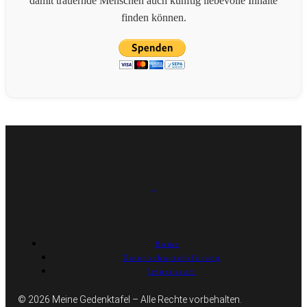
damit trauernde Menschen auch künftig liebevolle Inhalte
finden können.
Home
Datenschutzerklärung
Impressum
© 2026 Meine Gedenktafel – Alle Rechte vorbehalten.