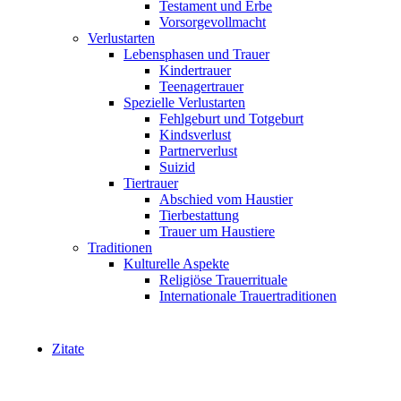
Testament und Erbe
Vorsorgevollmacht
Verlustarten
Lebensphasen und Trauer
Kindertrauer
Teenagertrauer
Spezielle Verlustarten
Fehlgeburt und Totgeburt
Kindsverlust
Partnerverlust
Suizid
Tiertrauer
Abschied vom Haustier
Tierbestattung
Trauer um Haustiere
Traditionen
Kulturelle Aspekte
Religiöse Trauerrituale
Internationale Trauertraditionen
Zitate