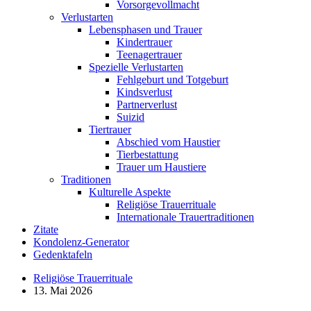
Vorsorgevollmacht
Verlustarten
Lebensphasen und Trauer
Kindertrauer
Teenagertrauer
Spezielle Verlustarten
Fehlgeburt und Totgeburt
Kindsverlust
Partnerverlust
Suizid
Tiertrauer
Abschied vom Haustier
Tierbestattung
Trauer um Haustiere
Traditionen
Kulturelle Aspekte
Religiöse Trauerrituale
Internationale Trauertraditionen
Zitate
Kondolenz-Generator
Gedenktafeln
Religiöse Trauerrituale
13. Mai 2026