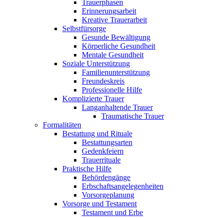
Trauerphasen
Erinnerungsarbeit
Kreative Trauerarbeit
Selbstfürsorge
Gesunde Bewältigung
Körperliche Gesundheit
Mentale Gesundheit
Soziale Unterstützung
Familienunterstützung
Freundeskreis
Professionelle Hilfe
Komplizierte Trauer
Langanhaltende Trauer
Traumatische Trauer
Formalitäten
Bestattung und Rituale
Bestattungsarten
Gedenkfeiern
Trauerrituale
Praktische Hilfe
Behördengänge
Erbschaftsangelegenheiten
Vorsorgeplanung
Vorsorge und Testament
Testament und Erbe