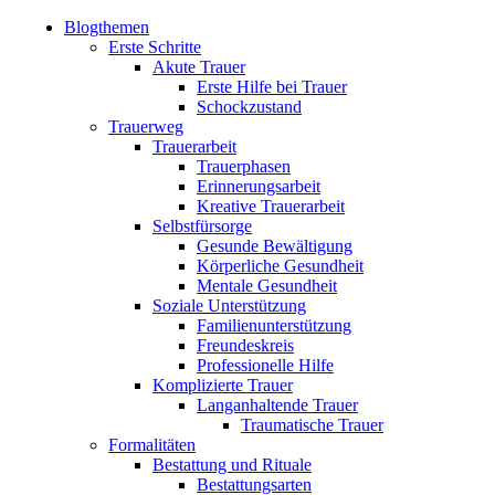
Blogthemen
Erste Schritte
Akute Trauer
Erste Hilfe bei Trauer
Schockzustand
Trauerweg
Trauerarbeit
Trauerphasen
Erinnerungsarbeit
Kreative Trauerarbeit
Selbstfürsorge
Gesunde Bewältigung
Körperliche Gesundheit
Mentale Gesundheit
Soziale Unterstützung
Familienunterstützung
Freundeskreis
Professionelle Hilfe
Komplizierte Trauer
Langanhaltende Trauer
Traumatische Trauer
Formalitäten
Bestattung und Rituale
Bestattungsarten