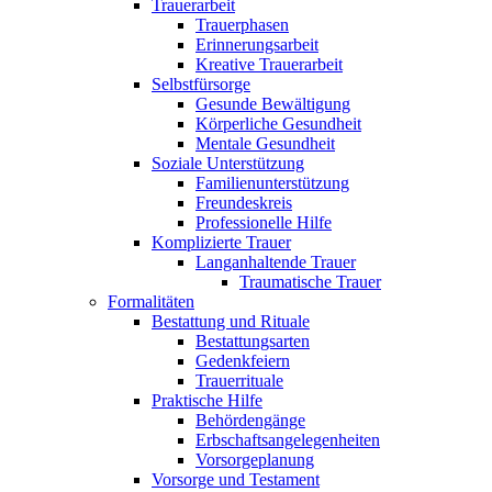
Trauerarbeit
Trauerphasen
Erinnerungsarbeit
Kreative Trauerarbeit
Selbstfürsorge
Gesunde Bewältigung
Körperliche Gesundheit
Mentale Gesundheit
Soziale Unterstützung
Familienunterstützung
Freundeskreis
Professionelle Hilfe
Komplizierte Trauer
Langanhaltende Trauer
Traumatische Trauer
Formalitäten
Bestattung und Rituale
Bestattungsarten
Gedenkfeiern
Trauerrituale
Praktische Hilfe
Behördengänge
Erbschaftsangelegenheiten
Vorsorgeplanung
Vorsorge und Testament