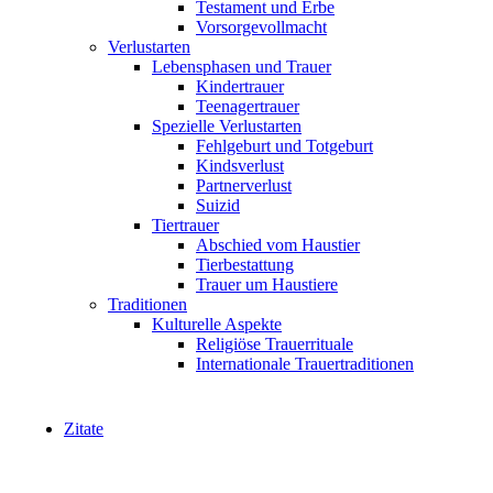
Testament und Erbe
Vorsorgevollmacht
Verlustarten
Lebensphasen und Trauer
Kindertrauer
Teenagertrauer
Spezielle Verlustarten
Fehlgeburt und Totgeburt
Kindsverlust
Partnerverlust
Suizid
Tiertrauer
Abschied vom Haustier
Tierbestattung
Trauer um Haustiere
Traditionen
Kulturelle Aspekte
Religiöse Trauerrituale
Internationale Trauertraditionen
Zitate