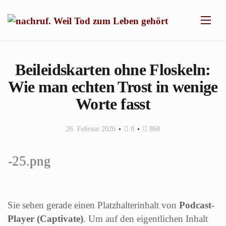
Beileidskarten ohne Floskeln:
Wie man echten Trost in wenige
Worte fasst
26. Februar 2026
0
868
Sie sehen gerade einen Platzhalterinhalt von
Podcast-
Player (Captivate)
. Um auf den eigentlichen Inhalt