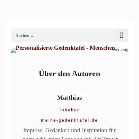
Werbung
Über den Autoren
Matthias
Inhaber
meine-gedenktafel.de
Impulse, Gedanken und Inspiration für
einen achtsamen Umgang mit der Trauer