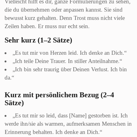
Vielleicht hilft es dir, ganze Formulierungen zu sehen,
die du übernehmen oder anpassen kannst. Sie sind
bewusst kurz gehalten. Denn Trost muss nicht viele
Zeilen haben. Er muss nur echt sein.
Sehr kurz (1–2 Sätze)
„Es tut mir von Herzen leid. Ich denke an Dich.“
„Ich teile Deine Trauer. In stiller Anteilnahme.“
„Ich bin sehr traurig über Deinen Verlust. Ich bin
da.“
Kurz mit persönlichem Bezug (2–4
Sätze)
„Es tut mir so leid, dass [Name] gestorben ist. Ich
werde ihn/sie als warmen, aufmerksamen Menschen in
Erinnerung behalten. Ich denke an Dich.“