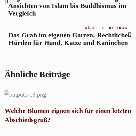
Ansichten von Islam bis Buddhismus im
Vergleich
NÄCHSTER BEITRAG
Das Grab im eigenen Garten: Rechtliche
Hürden für Hund, Katze und Kaninchen
Ähnliche Beiträge
Welche Blumen eignen sich für einen letzten
W
Abschiedsgruß?
h