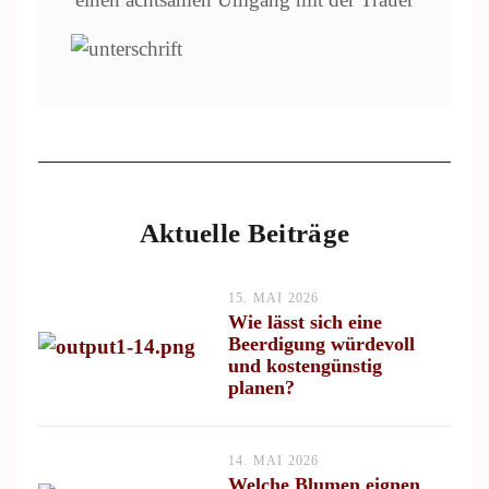
Aktuelle Beiträge
15. MAI 2026
Wie lässt sich eine
Beerdigung würdevoll
und kostengünstig
planen?
14. MAI 2026
Welche Blumen eignen