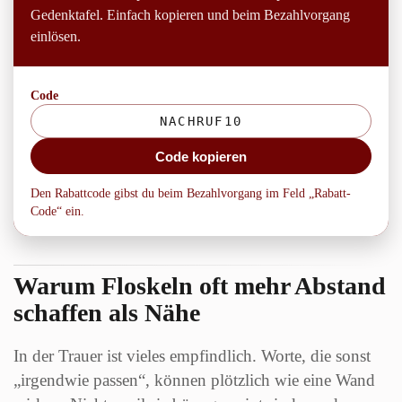
Gedenktafel. Einfach kopieren und beim Bezahlvorgang
einlösen.
Code
Code kopieren
Den Rabattcode gibst du beim Bezahlvorgang im Feld „Rabatt-
Code“ ein.
Warum Floskeln oft mehr Abstand
schaffen als Nähe
In der Trauer ist vieles empfindlich. Worte, die sonst
„irgendwie passen“, können plötzlich wie eine Wand