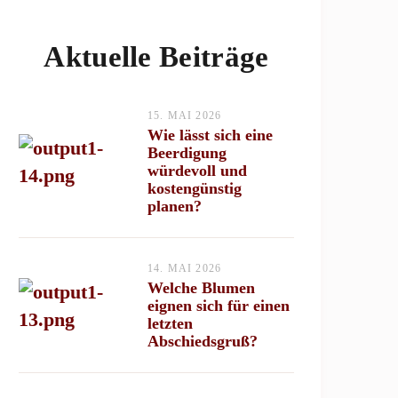
Aktuelle Beiträge
15. MAI 2026
Wie lässt sich eine
Beerdigung
würdevoll und
kostengünstig
planen?
14. MAI 2026
Welche Blumen
eignen sich für einen
letzten
Abschiedsgruß?