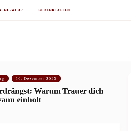
GENERATOR
GEDENKTAFELN
ng
10. Dezember 2025
rdrängst: Warum Trauer dich
ann einholt