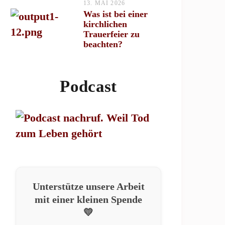
13. MAI 2026
Was ist bei einer
kirchlichen
Trauerfeier zu
beachten?
Podcast
Unterstütze unsere Arbeit
mit einer kleinen Spende
💛