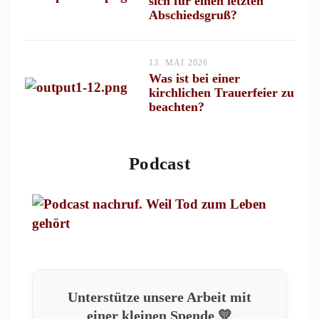
sich für einen letzten
Abschiedsgruß?
13. MAI 2026
Was ist bei einer
kirchlichen Trauerfeier zu
beachten?
Podcast
Unterstütze unsere Arbeit mit
einer kleinen Spende 💛