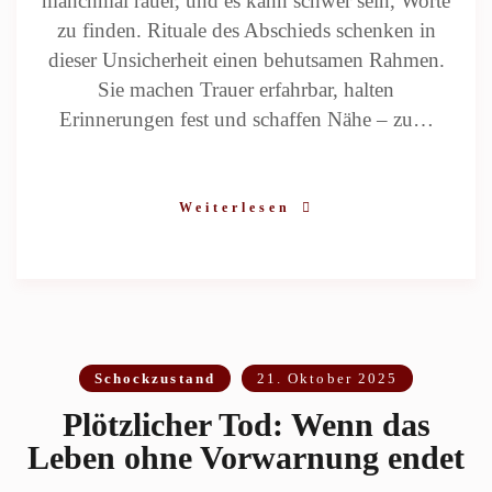
manchmal rauer, und es kann schwer sein, Worte
zu finden. Rituale des Abschieds schenken in
dieser Unsicherheit einen behutsamen Rahmen.
Sie machen Trauer erfahrbar, halten
Erinnerungen fest und schaffen Nähe – zu…
Weiterlesen
Schockzustand
21. Oktober 2025
Plötzlicher Tod: Wenn das
Leben ohne Vorwarnung endet