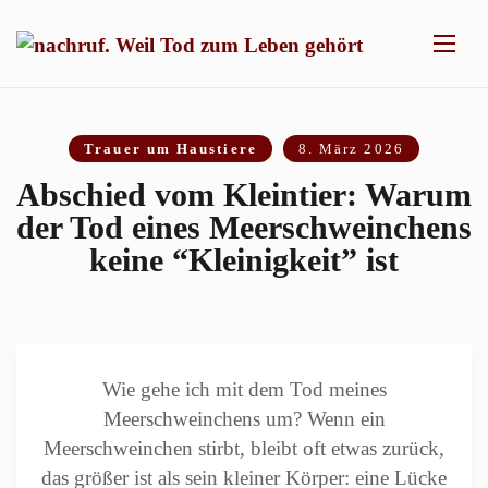
Trauer um Haustiere
8. März 2026
Abschied vom Kleintier: Warum
der Tod eines Meerschweinchens
keine “Kleinigkeit” ist
Wie gehe ich mit dem Tod meines
Meerschweinchens um? Wenn ein
Meerschweinchen stirbt, bleibt oft etwas zurück,
das größer ist als sein kleiner Körper: eine Lücke