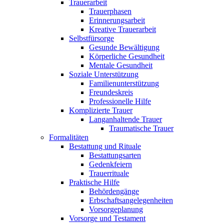
Trauerarbeit
Trauerphasen
Erinnerungsarbeit
Kreative Trauerarbeit
Selbstfürsorge
Gesunde Bewältigung
Körperliche Gesundheit
Mentale Gesundheit
Soziale Unterstützung
Familienunterstützung
Freundeskreis
Professionelle Hilfe
Komplizierte Trauer
Langanhaltende Trauer
Traumatische Trauer
Formalitäten
Bestattung und Rituale
Bestattungsarten
Gedenkfeiern
Trauerrituale
Praktische Hilfe
Behördengänge
Erbschaftsangelegenheiten
Vorsorgeplanung
Vorsorge und Testament