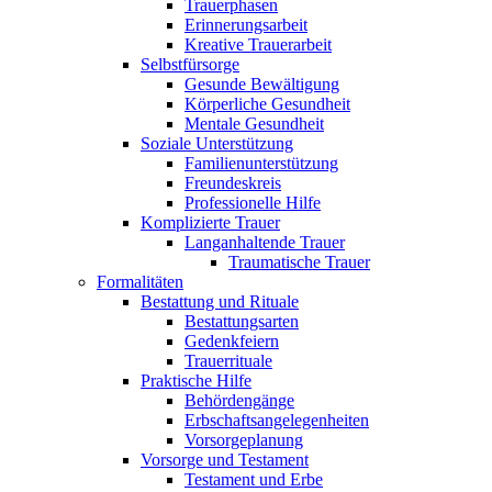
Trauerphasen
Erinnerungsarbeit
Kreative Trauerarbeit
Selbstfürsorge
Gesunde Bewältigung
Körperliche Gesundheit
Mentale Gesundheit
Soziale Unterstützung
Familienunterstützung
Freundeskreis
Professionelle Hilfe
Komplizierte Trauer
Langanhaltende Trauer
Traumatische Trauer
Formalitäten
Bestattung und Rituale
Bestattungsarten
Gedenkfeiern
Trauerrituale
Praktische Hilfe
Behördengänge
Erbschaftsangelegenheiten
Vorsorgeplanung
Vorsorge und Testament
Testament und Erbe