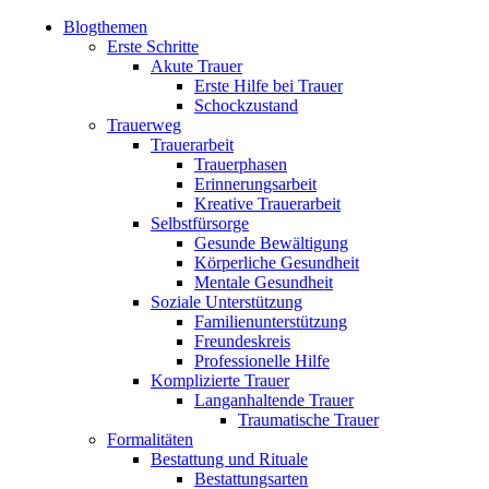
Blogthemen
Erste Schritte
Akute Trauer
Erste Hilfe bei Trauer
Schockzustand
Trauerweg
Trauerarbeit
Trauerphasen
Erinnerungsarbeit
Kreative Trauerarbeit
Selbstfürsorge
Gesunde Bewältigung
Körperliche Gesundheit
Mentale Gesundheit
Soziale Unterstützung
Familienunterstützung
Freundeskreis
Professionelle Hilfe
Komplizierte Trauer
Langanhaltende Trauer
Traumatische Trauer
Formalitäten
Bestattung und Rituale
Bestattungsarten