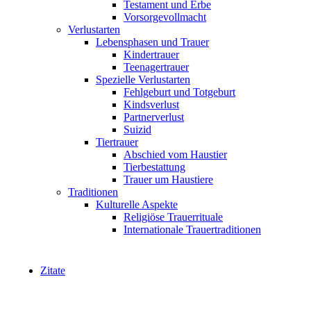
Testament und Erbe
Vorsorgevollmacht
Verlustarten
Lebensphasen und Trauer
Kindertrauer
Teenagertrauer
Spezielle Verlustarten
Fehlgeburt und Totgeburt
Kindsverlust
Partnerverlust
Suizid
Tiertrauer
Abschied vom Haustier
Tierbestattung
Trauer um Haustiere
Traditionen
Kulturelle Aspekte
Religiöse Trauerrituale
Internationale Trauertraditionen
Zitate