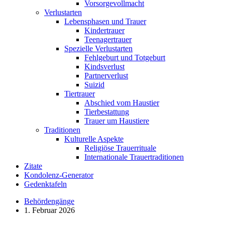
Vorsorgevollmacht
Verlustarten
Lebensphasen und Trauer
Kindertrauer
Teenagertrauer
Spezielle Verlustarten
Fehlgeburt und Totgeburt
Kindsverlust
Partnerverlust
Suizid
Tiertrauer
Abschied vom Haustier
Tierbestattung
Trauer um Haustiere
Traditionen
Kulturelle Aspekte
Religiöse Trauerrituale
Internationale Trauertraditionen
Zitate
Kondolenz-Generator
Gedenktafeln
Behördengänge
1. Februar 2026