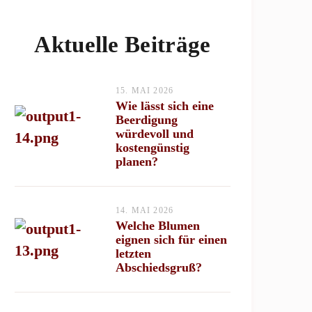
Aktuelle Beiträge
15. MAI 2026
Wie lässt sich eine
Beerdigung
würdevoll und
kostengünstig
planen?
14. MAI 2026
Welche Blumen
eignen sich für einen
letzten
Abschiedsgruß?