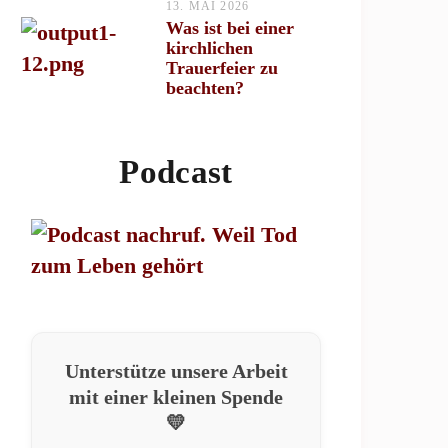
13. MAI 2026
Was ist bei einer
kirchlichen
Trauerfeier zu
beachten?
Podcast
Unterstütze unsere Arbeit
mit einer kleinen Spende
💛