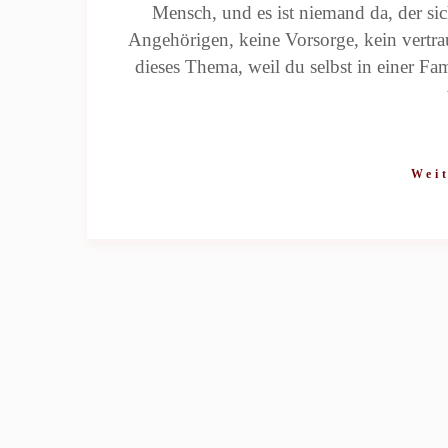
Mensch, und es ist niemand da, der sic
Angehörigen, keine Vorsorge, kein vertrau
dieses Thema, weil du selbst in einer Fam
Weit