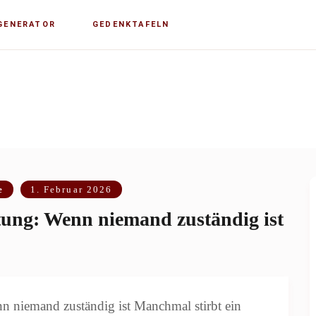
GENERATOR
GEDENKTAFELN
e
1. Februar 2026
ung: Wenn niemand zuständig ist
 niemand zuständig ist Manchmal stirbt ein