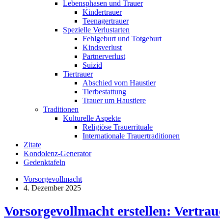
Lebensphasen und Trauer
Kindertrauer
Teenagertrauer
Spezielle Verlustarten
Fehlgeburt und Totgeburt
Kindsverlust
Partnerverlust
Suizid
Tiertrauer
Abschied vom Haustier
Tierbestattung
Trauer um Haustiere
Traditionen
Kulturelle Aspekte
Religiöse Trauerrituale
Internationale Trauertraditionen
Zitate
Kondolenz-Generator
Gedenktafeln
Vorsorgevollmacht
4. Dezember 2025
Vorsorgevollmacht erstellen: Vertra