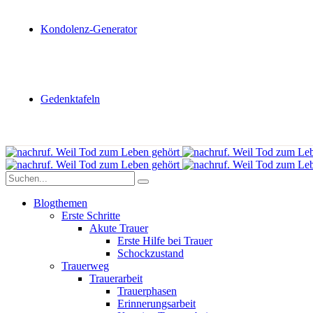
Kondolenz-Generator
Gedenktafeln
Blogthemen
Erste Schritte
Akute Trauer
Erste Hilfe bei Trauer
Schockzustand
Trauerweg
Trauerarbeit
Trauerphasen
Erinnerungsarbeit