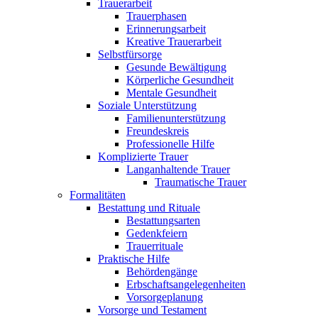
Trauerarbeit
Trauerphasen
Erinnerungsarbeit
Kreative Trauerarbeit
Selbstfürsorge
Gesunde Bewältigung
Körperliche Gesundheit
Mentale Gesundheit
Soziale Unterstützung
Familienunterstützung
Freundeskreis
Professionelle Hilfe
Komplizierte Trauer
Langanhaltende Trauer
Traumatische Trauer
Formalitäten
Bestattung und Rituale
Bestattungsarten
Gedenkfeiern
Trauerrituale
Praktische Hilfe
Behördengänge
Erbschaftsangelegenheiten
Vorsorgeplanung
Vorsorge und Testament