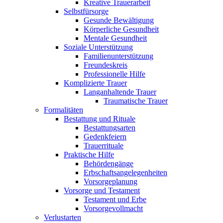
Kreative Trauerarbeit
Selbstfürsorge
Gesunde Bewältigung
Körperliche Gesundheit
Mentale Gesundheit
Soziale Unterstützung
Familienunterstützung
Freundeskreis
Professionelle Hilfe
Komplizierte Trauer
Langanhaltende Trauer
Traumatische Trauer
Formalitäten
Bestattung und Rituale
Bestattungsarten
Gedenkfeiern
Trauerrituale
Praktische Hilfe
Behördengänge
Erbschaftsangelegenheiten
Vorsorgeplanung
Vorsorge und Testament
Testament und Erbe
Vorsorgevollmacht
Verlustarten