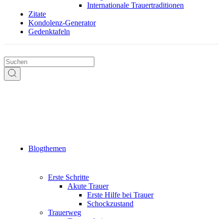
Internationale Trauertraditionen
Zitate
Kondolenz-Generator
Gedenktafeln
Blogthemen
Erste Schritte
Akute Trauer
Erste Hilfe bei Trauer
Schockzustand
Trauerweg