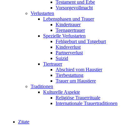
Testament und Erbe
Vorsorgevollmacht
Verlustarten
Lebensphasen und Trauer
Kindertrauer
Teenagertrauer
Spezielle Verlustarten
Fehlgeburt und Totgeburt
Kindsverlust
Partnerverlust
Suizid
Tiertrauer
Abschied vom Haustier
Tierbestattung
Trauer um Haustiere
Traditionen
Kulturelle Aspekte
Religiöse Trauerrituale
Internationale Trauertraditionen
Zitate