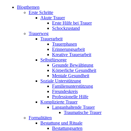
Blogthemen
Erste Schritte
Akute Trauer
Erste Hilfe bei Trauer
Schockzustand
Trauerweg
Trauerarbeit
Trauerphasen
Erinnerungsarbeit
Kreative Trauerarbeit
Selbstfürsorge
Gesunde Bewältigung
Körperliche Gesundheit
Mentale Gesundheit
Soziale Unterstützung
Familienunterstützung
Freundeskreis
Professionelle Hilfe
Komplizierte Trauer
Langanhaltende Trauer
Traumatische Trauer
Formalitäten
Bestattung und Rituale
Bestattungsarten