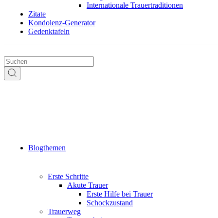
Internationale Trauertraditionen
Zitate
Kondolenz-Generator
Gedenktafeln
Blogthemen
Erste Schritte
Akute Trauer
Erste Hilfe bei Trauer
Schockzustand
Trauerweg