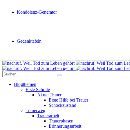
Kondolenz-Generator
Gedenktafeln
Blogthemen
Erste Schritte
Akute Trauer
Erste Hilfe bei Trauer
Schockzustand
Trauerweg
Trauerarbeit
Trauerphasen
Erinnerungsarbeit