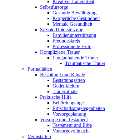
Kreative Trauerarbeit
Selbstfürsorge
Gesunde Bewältigung
Körperliche Gesundheit
Mentale Gesundheit
Soziale Unterstützung
Familienunterstützung
Freundeskreis
Professionelle Hilfe
Komplizierte Trauer
Langanhaltende Trauer
Traumatische Trauer
Formalitäten
Bestattung und Rituale
Bestattungsarten
Gedenkfeiern
Trauerrituale
Praktische Hilfe
Behördengänge
Erbschaftsangelegenheiten
Vorsorgeplanung
Vorsorge und Testament
Testament und Erbe
Vorsorgevollmacht
Verlustarten