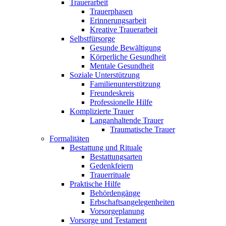
Trauerarbeit
Trauerphasen
Erinnerungsarbeit
Kreative Trauerarbeit
Selbstfürsorge
Gesunde Bewältigung
Körperliche Gesundheit
Mentale Gesundheit
Soziale Unterstützung
Familienunterstützung
Freundeskreis
Professionelle Hilfe
Komplizierte Trauer
Langanhaltende Trauer
Traumatische Trauer
Formalitäten
Bestattung und Rituale
Bestattungsarten
Gedenkfeiern
Trauerrituale
Praktische Hilfe
Behördengänge
Erbschaftsangelegenheiten
Vorsorgeplanung
Vorsorge und Testament