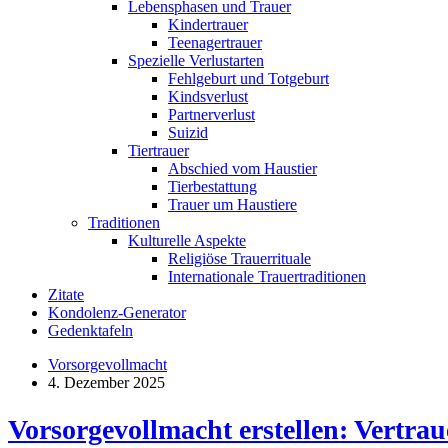
Lebensphasen und Trauer
Kindertrauer
Teenagertrauer
Spezielle Verlustarten
Fehlgeburt und Totgeburt
Kindsverlust
Partnerverlust
Suizid
Tiertrauer
Abschied vom Haustier
Tierbestattung
Trauer um Haustiere
Traditionen
Kulturelle Aspekte
Religiöse Trauerrituale
Internationale Trauertraditionen
Zitate
Kondolenz-Generator
Gedenktafeln
Vorsorgevollmacht
4. Dezember 2025
Vorsorgevollmacht erstellen: Vertra