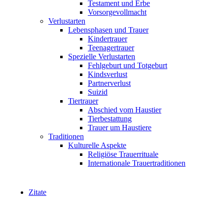
Testament und Erbe
Vorsorgevollmacht
Verlustarten
Lebensphasen und Trauer
Kindertrauer
Teenagertrauer
Spezielle Verlustarten
Fehlgeburt und Totgeburt
Kindsverlust
Partnerverlust
Suizid
Tiertrauer
Abschied vom Haustier
Tierbestattung
Trauer um Haustiere
Traditionen
Kulturelle Aspekte
Religiöse Trauerrituale
Internationale Trauertraditionen
Zitate