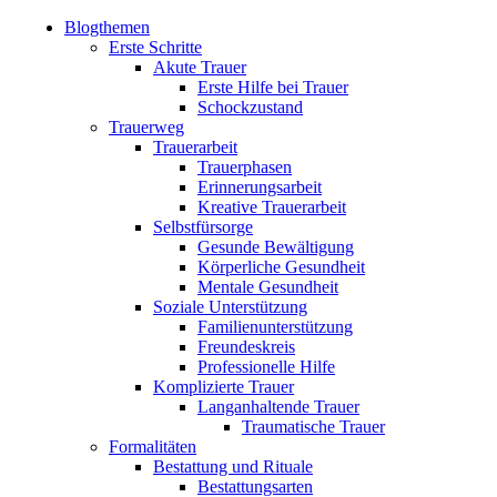
Blogthemen
Erste Schritte
Akute Trauer
Erste Hilfe bei Trauer
Schockzustand
Trauerweg
Trauerarbeit
Trauerphasen
Erinnerungsarbeit
Kreative Trauerarbeit
Selbstfürsorge
Gesunde Bewältigung
Körperliche Gesundheit
Mentale Gesundheit
Soziale Unterstützung
Familienunterstützung
Freundeskreis
Professionelle Hilfe
Komplizierte Trauer
Langanhaltende Trauer
Traumatische Trauer
Formalitäten
Bestattung und Rituale
Bestattungsarten