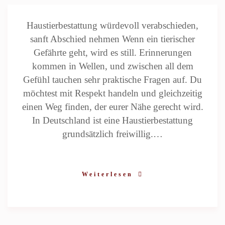
Haustierbestattung würdevoll verabschieden,
sanft Abschied nehmen Wenn ein tierischer
Gefährte geht, wird es still. Erinnerungen
kommen in Wellen, und zwischen all dem
Gefühl tauchen sehr praktische Fragen auf. Du
möchtest mit Respekt handeln und gleichzeitig
einen Weg finden, der eurer Nähe gerecht wird.
In Deutschland ist eine Haustierbestattung
grundsätzlich freiwillig.…
Weiterlesen