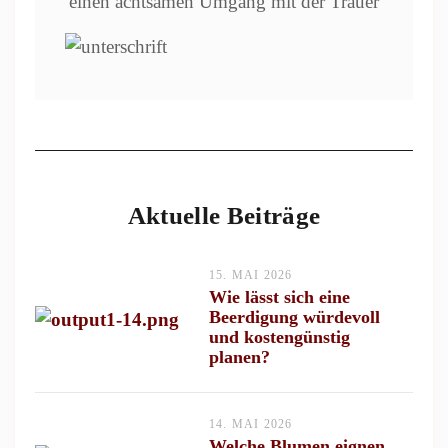
einen achtsamen Umgang mit der Trauer
Aktuelle Beiträge
15. MAI 2026
Wie lässt sich eine
Beerdigung würdevoll
und kostengünstig
planen?
14. MAI 2026
Welche Blumen eignen