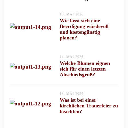
15. MAI 2026
Wie lässt sich eine
Beerdigung würdevoll
und kostengünstig
planen?
14. MAI 2026
Welche Blumen eignen
sich für einen letzten
Abschiedsgruß?
13. MAI 2026
Was ist bei einer
kirchlichen Trauerfeier zu
beachten?