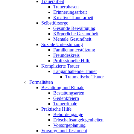
Trauerarbeit
Trauerphasen
Erinnerungsarbeit
Kreative Trauerarbeit
Selbstfürsorge
Gesunde Bewältigung
Körperliche Gesundheit
Mentale Gesundheit
Soziale Unterstützung
Familienunterstützung
Freundeskreis
Professionelle Hilfe
Komplizierte Trauer
Langanhaltende Trauer
Traumatische Trauer
Formalitäten
Bestattung und Rituale
Bestattungsarten
Gedenkfeiern
Trauerrituale
Praktische Hilfe
Behördengänge
Erbschaftsangelegenheiten
Vorsorgeplanung
Vorsorge und Testament