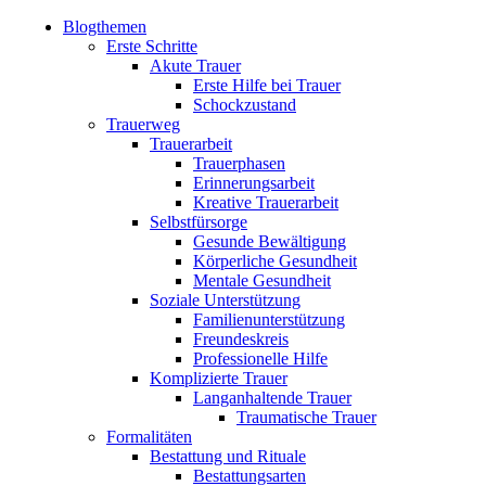
Blogthemen
Erste Schritte
Akute Trauer
Erste Hilfe bei Trauer
Schockzustand
Trauerweg
Trauerarbeit
Trauerphasen
Erinnerungsarbeit
Kreative Trauerarbeit
Selbstfürsorge
Gesunde Bewältigung
Körperliche Gesundheit
Mentale Gesundheit
Soziale Unterstützung
Familienunterstützung
Freundeskreis
Professionelle Hilfe
Komplizierte Trauer
Langanhaltende Trauer
Traumatische Trauer
Formalitäten
Bestattung und Rituale
Bestattungsarten