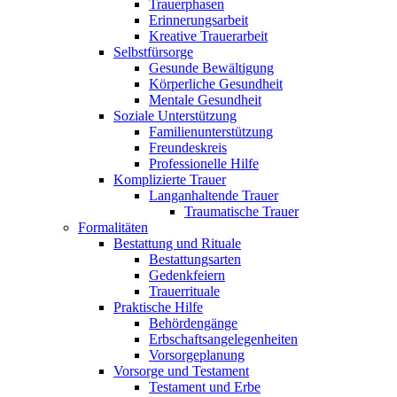
Trauerphasen
Erinnerungsarbeit
Kreative Trauerarbeit
Selbstfürsorge
Gesunde Bewältigung
Körperliche Gesundheit
Mentale Gesundheit
Soziale Unterstützung
Familienunterstützung
Freundeskreis
Professionelle Hilfe
Komplizierte Trauer
Langanhaltende Trauer
Traumatische Trauer
Formalitäten
Bestattung und Rituale
Bestattungsarten
Gedenkfeiern
Trauerrituale
Praktische Hilfe
Behördengänge
Erbschaftsangelegenheiten
Vorsorgeplanung
Vorsorge und Testament
Testament und Erbe