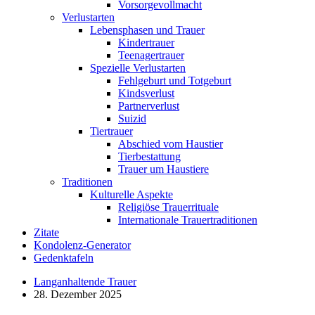
Vorsorgevollmacht
Verlustarten
Lebensphasen und Trauer
Kindertrauer
Teenagertrauer
Spezielle Verlustarten
Fehlgeburt und Totgeburt
Kindsverlust
Partnerverlust
Suizid
Tiertrauer
Abschied vom Haustier
Tierbestattung
Trauer um Haustiere
Traditionen
Kulturelle Aspekte
Religiöse Trauerrituale
Internationale Trauertraditionen
Zitate
Kondolenz-Generator
Gedenktafeln
Langanhaltende Trauer
28. Dezember 2025