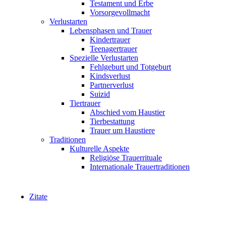
Testament und Erbe
Vorsorgevollmacht
Verlustarten
Lebensphasen und Trauer
Kindertrauer
Teenagertrauer
Spezielle Verlustarten
Fehlgeburt und Totgeburt
Kindsverlust
Partnerverlust
Suizid
Tiertrauer
Abschied vom Haustier
Tierbestattung
Trauer um Haustiere
Traditionen
Kulturelle Aspekte
Religiöse Trauerrituale
Internationale Trauertraditionen
Zitate