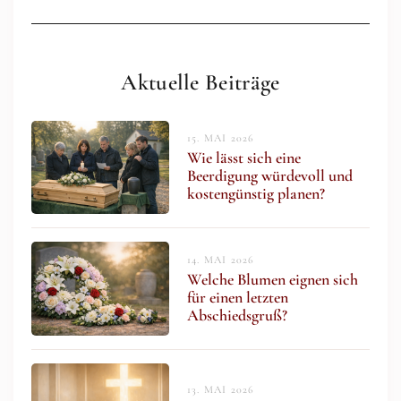
Aktuelle Beiträge
15. MAI 2026
Wie lässt sich eine
Beerdigung würdevoll und
kostengünstig planen?
14. MAI 2026
Welche Blumen eignen sich
für einen letzten
Abschiedsgruß?
13. MAI 2026