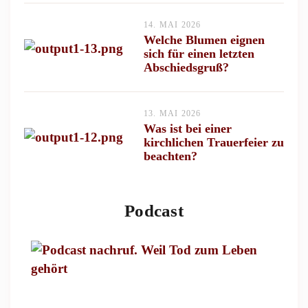
14. MAI 2026
Welche Blumen eignen
sich für einen letzten
Abschiedsgruß?
13. MAI 2026
Was ist bei einer
kirchlichen Trauerfeier zu
beachten?
Podcast