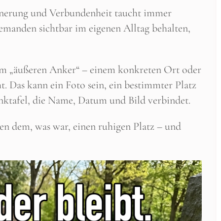
nnerung und Verbundenheit taucht immer
emanden sichtbar im eigenen Alltag behalten,
nem „äußeren Anker“ – einem konkreten Ort oder
. Das kann ein Foto sein, ein bestimmter Platz
enktafel, die Name, Datum und Bild verbindet.
ben dem, was war, einen ruhigen Platz – und