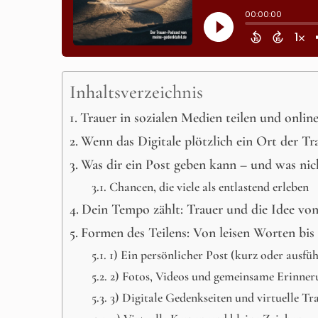
Inhaltsverzeichnis
Trauer in sozialen Medien teilen und onli
Wenn das Digitale plötzlich ein Ort der Tr
Was dir ein Post geben kann – und was nic
Chancen, die viele als entlastend erleben
Dein Tempo zählt: Trauer und die Idee vo
Formen des Teilens: Von leisen Worten bis 
1) Ein persönlicher Post (kurz oder ausfüh
2) Fotos, Videos und gemeinsame Erinne
3) Digitale Gedenkseiten und virtuelle Tr