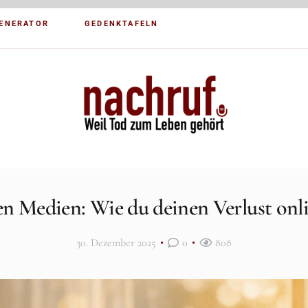
ENERATOR
GEDENKTAFELN
len Medien: Wie du deinen Verlust onli
30. Dezember 2025
0
808