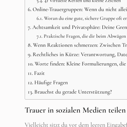
4) Virtuelle Kerzen und kleine Zeichen
Online-Trauergruppen: Wenn du nicht allei
Woran du eine gute, sichere Gruppe oft e
Achtsamkeit und Privatsphäre: Deine Gren
Praktische Fragen, die dir beim Abwägen
Wenn Reaktionen schmerzen: Zwischen Tro
Rechtliches in Kürze: Verantwortung, Da
Worte finden: Kleine Formulierungen, die 
Fazit
Häufige Fragen
Brauchst du gerade Unterstützung?
Trauer in sozialen Medien teil
Vielleicht sitzt du vor dem leeren Eingabe