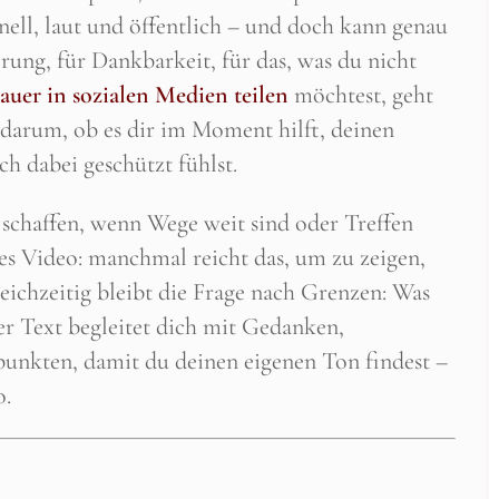
nell, laut und öffentlich – und doch kann genau
erung, für Dankbarkeit, für das, was du nicht
auer in sozialen Medien teilen
möchtest, geht
ht darum, ob es dir im Moment hilft, deinen
h dabei geschützt fühlst.
schaffen, wenn Wege weit sind oder Treffen
zes Video: manchmal reicht das, um zu zeigen,
leichzeitig bleibt die Frage nach Grenzen: Was
eser Text begleitet dich mit Gedanken,
unkten, damit du deinen eigenen Ton findest –
o.