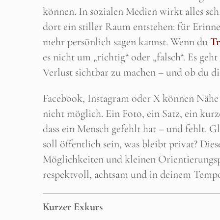
können. In sozialen Medien wirkt alles sch
dort ein stiller Raum entstehen: für Erinn
mehr persönlich sagen kannst. Wenn du
Tr
es nicht um „richtig“ oder „falsch“. Es ge
Verlust sichtbar zu machen – und ob du dic
Facebook, Instagram oder X können Nähe 
nicht möglich. Ein Foto, ein Satz, ein kur
dass ein Mensch gefehlt hat – und fehlt. G
soll öffentlich sein, was bleibt privat? Di
Möglichkeiten und kleinen Orientierungsp
respektvoll, achtsam und in deinem Temp
Kurzer Exkurs