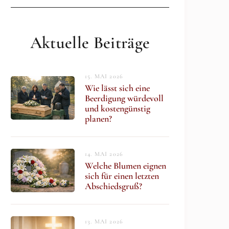
Aktuelle Beiträge
15. MAI 2026
Wie lässt sich eine
Beerdigung würdevoll
und kostengünstig
planen?
14. MAI 2026
Welche Blumen eignen
sich für einen letzten
Abschiedsgruß?
13. MAI 2026