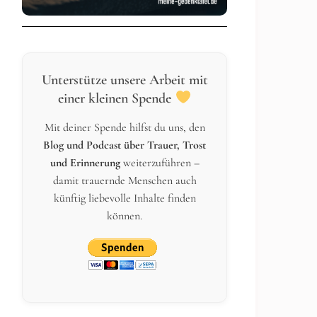
Unterstütze unsere Arbeit mit
einer kleinen Spende
Mit deiner Spende hilfst du uns, den
Blog und Podcast über Trauer, Trost
und Erinnerung
weiterzuführen –
damit trauernde Menschen auch
künftig liebevolle Inhalte finden
können.