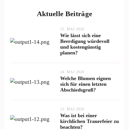
Aktuelle Beiträge
15. MAI 2026
Wie lässt sich eine
Beerdigung würdevoll
und kostengünstig
planen?
14. MAI 2026
Welche Blumen eignen
sich für einen letzten
Abschiedsgruß?
13. MAI 2026
Was ist bei einer
kirchlichen Trauerfeier zu
beachten?