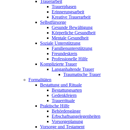
Trauerarbeit
Trauerphasen
Erinnerungsarbeit
Kreative Trauerarbeit
Selbstfürsorge
Gesunde Bewältigung
Körperliche Gesundheit
Mentale Gesundheit
Soziale Unterstützung
Familienunterstützung
Freundeskreis
Professionelle Hilfe
Komplizierte Trauer
Langanhaltende Trauer
Traumatische Trauer
Formalitäten
Bestattung und Rituale
Bestattungsarten
Gedenkfeiern
Trauerrituale
Praktische Hilfe
Behördengänge
Erbschaftsangelegenheiten
Vorsorgeplanung
Vorsorge und Testament