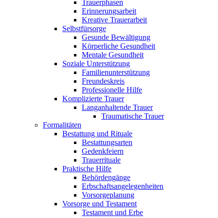
Trauerphasen
Erinnerungsarbeit
Kreative Trauerarbeit
Selbstfürsorge
Gesunde Bewältigung
Körperliche Gesundheit
Mentale Gesundheit
Soziale Unterstützung
Familienunterstützung
Freundeskreis
Professionelle Hilfe
Komplizierte Trauer
Langanhaltende Trauer
Traumatische Trauer
Formalitäten
Bestattung und Rituale
Bestattungsarten
Gedenkfeiern
Trauerrituale
Praktische Hilfe
Behördengänge
Erbschaftsangelegenheiten
Vorsorgeplanung
Vorsorge und Testament
Testament und Erbe