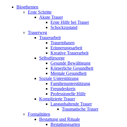
Blogthemen
Erste Schritte
Akute Trauer
Erste Hilfe bei Trauer
Schockzustand
Trauerweg
Trauerarbeit
Trauerphasen
Erinnerungsarbeit
Kreative Trauerarbeit
Selbstfürsorge
Gesunde Bewältigung
Körperliche Gesundheit
Mentale Gesundheit
Soziale Unterstützung
Familienunterstützung
Freundeskreis
Professionelle Hilfe
Komplizierte Trauer
Langanhaltende Trauer
Traumatische Trauer
Formalitäten
Bestattung und Rituale
Bestattungsarten