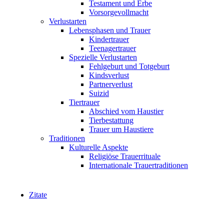
Testament und Erbe
Vorsorgevollmacht
Verlustarten
Lebensphasen und Trauer
Kindertrauer
Teenagertrauer
Spezielle Verlustarten
Fehlgeburt und Totgeburt
Kindsverlust
Partnerverlust
Suizid
Tiertrauer
Abschied vom Haustier
Tierbestattung
Trauer um Haustiere
Traditionen
Kulturelle Aspekte
Religiöse Trauerrituale
Internationale Trauertraditionen
Zitate