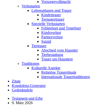
Vorsorgevollmacht
Verlustarten
Lebensphasen und Trauer
Kindertrauer
Teenagertrauer
Spezielle Verlustarten
Fehlgeburt und Totgeburt
Kindsverlust
Partnerverlust
Suizid
Tiertrauer
Abschied vom Haustier
Tierbestattung
Trauer um Haustiere
Traditionen
Kulturelle Aspekte
Religiöse Trauerrituale
Internationale Trauertraditionen
Zitate
Kondolenz-Generator
Gedenktafeln
Testament und Erbe
9. März 2026