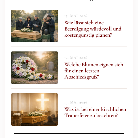
15. MAI 2026
Wie lässt sich eine
Beerdigung würdevoll und
kostengünstig planen?
14. MAI 2026
Welche Blumen eignen sich
für einen letzten
Abschiedsgruß?
13. MAI 2026
Was ist bei einer kirchlichen
Trauerfeier zu beachten?