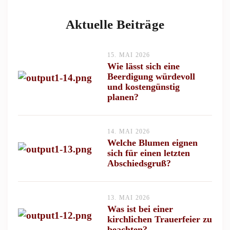
Aktuelle Beiträge
15. MAI 2026
Wie lässt sich eine
Beerdigung würdevoll
und kostengünstig
planen?
14. MAI 2026
Welche Blumen eignen
sich für einen letzten
Abschiedsgruß?
13. MAI 2026
Was ist bei einer
kirchlichen Trauerfeier zu
beachten?