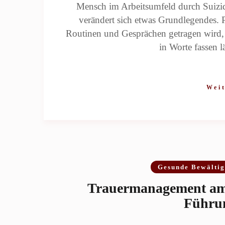
Mensch im Arbeitsumfeld durch Suizid 
verändert sich etwas Grundlegendes. P
Routinen und Gesprächen getragen wird, 
in Worte fassen l
Weit
Gesunde Bewälti
Trauermanagement am A
Führu