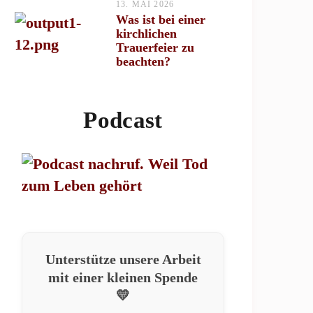
13. MAI 2026
Was ist bei einer
kirchlichen
Trauerfeier zu
beachten?
Podcast
Unterstütze unsere Arbeit
mit einer kleinen Spende
💛