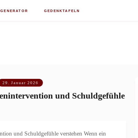
-GENERATOR
GEDENKTAFELN
29. Januar 2026
enintervention und Schuldgefühle
ntion und Schuldgefühle verstehen Wenn ein