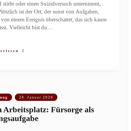
stirbt oder einen Suizidversuch unternimmt,
lötzlich ist der Ort, der sonst von Aufgaben,
von einem Ereignis überschattet, das sich kaum
ässt. Vielleicht bist du…
erlesen
gung
28. Januar 2026
rbeitsplatz: Fürsorge als
ngsaufgabe