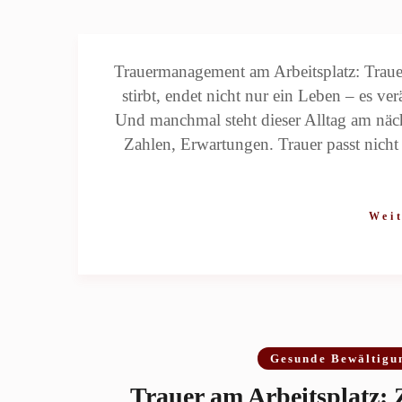
Trauermanagement am Arbeitsplatz: Traue
stirbt, endet nicht nur ein Leben – es ve
Und manchmal steht dieser Alltag am näc
Zahlen, Erwartungen. Trauer passt nicht 
Weit
Gesunde Bewältigu
Trauer am Arbeitsplatz: 