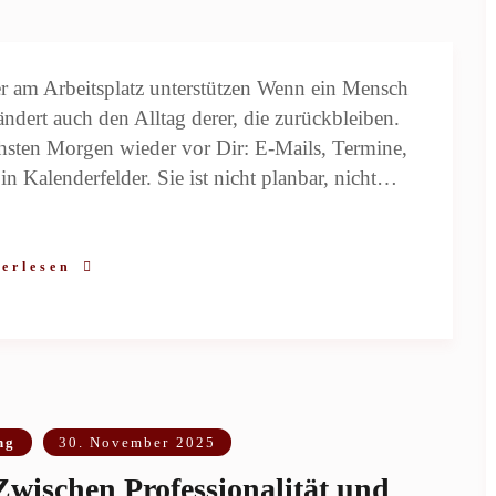
r am Arbeitsplatz unterstützen Wenn ein Mensch
rändert auch den Alltag derer, die zurückbleiben.
hsten Morgen wieder vor Dir: E-Mails, Termine,
in Kalenderfelder. Sie ist nicht planbar, nicht…
erlesen
ng
30. November 2025
Zwischen Professionalität und