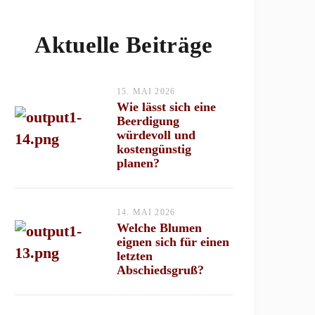
Aktuelle Beiträge
15. MAI 2026
Wie lässt sich eine
Beerdigung
würdevoll und
kostengünstig
planen?
14. MAI 2026
Welche Blumen
eignen sich für einen
letzten
Abschiedsgruß?