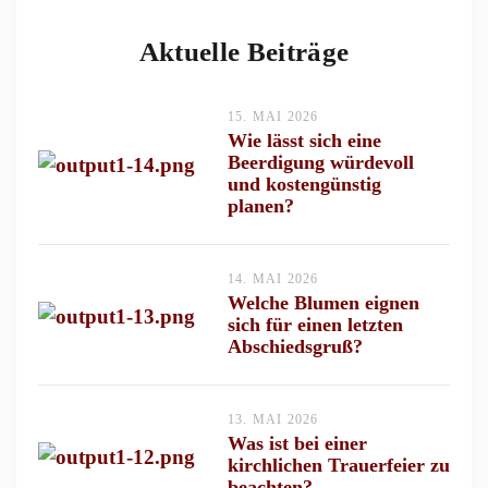
Aktuelle Beiträge
15. MAI 2026
Wie lässt sich eine
Beerdigung würdevoll
und kostengünstig
planen?
14. MAI 2026
Welche Blumen eignen
sich für einen letzten
Abschiedsgruß?
13. MAI 2026
Was ist bei einer
kirchlichen Trauerfeier zu
beachten?