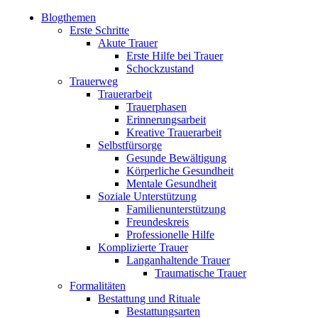
Blogthemen
Erste Schritte
Akute Trauer
Erste Hilfe bei Trauer
Schockzustand
Trauerweg
Trauerarbeit
Trauerphasen
Erinnerungsarbeit
Kreative Trauerarbeit
Selbstfürsorge
Gesunde Bewältigung
Körperliche Gesundheit
Mentale Gesundheit
Soziale Unterstützung
Familienunterstützung
Freundeskreis
Professionelle Hilfe
Komplizierte Trauer
Langanhaltende Trauer
Traumatische Trauer
Formalitäten
Bestattung und Rituale
Bestattungsarten