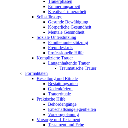
Trauerphasen
Erinnerungsarbeit
Kreative Trauerarbeit
Selbstfürsorge
Gesunde Bewältigung
Körperliche Gesundheit
Mentale Gesundheit
Soziale Unterstützung
Familienunterstützung
Freundeskreis
Professionelle Hilfe
Komplizierte Trauer
Langanhaltende Trauer
Traumatische Trauer
Formalitäten
Bestattung und Rituale
Bestattungsarten
Gedenkfeiern
Trauerrituale
Praktische Hilfe
Behördengänge
Erbschaftsangelegenheiten
Vorsorgeplanung
Vorsorge und Testament
Testament und Erbe