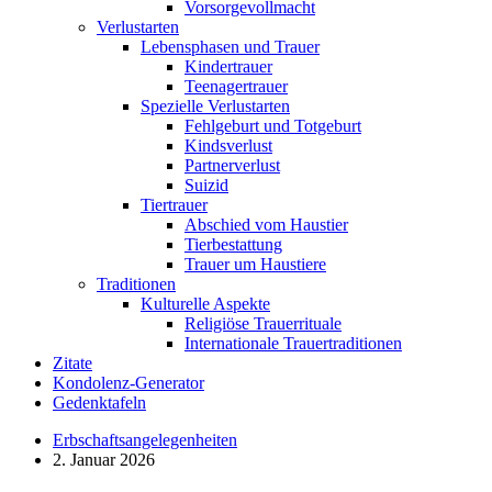
Vorsorgevollmacht
Verlustarten
Lebensphasen und Trauer
Kindertrauer
Teenagertrauer
Spezielle Verlustarten
Fehlgeburt und Totgeburt
Kindsverlust
Partnerverlust
Suizid
Tiertrauer
Abschied vom Haustier
Tierbestattung
Trauer um Haustiere
Traditionen
Kulturelle Aspekte
Religiöse Trauerrituale
Internationale Trauertraditionen
Zitate
Kondolenz-Generator
Gedenktafeln
Erbschaftsangelegenheiten
2. Januar 2026