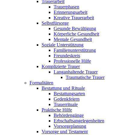
Trauerarbeit
Trauerphasen
Erinnerungsarbeit
Kreative Trauerarbeit
Selbstfürsorge
Gesunde Bewältigung
Körperliche Gesundheit
Mentale Gesundheit
Soziale Unterstützung
Familienunterstützung
Freundeskreis
Professionelle Hilfe
Komplizierte Trauer
Langanhaltende Trauer
Traumatische Trauer
Formalitäten
Bestattung und Rituale
Bestattungsarten
Gedenkfeiern
Trauerrituale
Praktische Hilfe
Behördengänge
Erbschaftsangelegenheiten
Vorsorgeplanung
Vorsorge und Testament