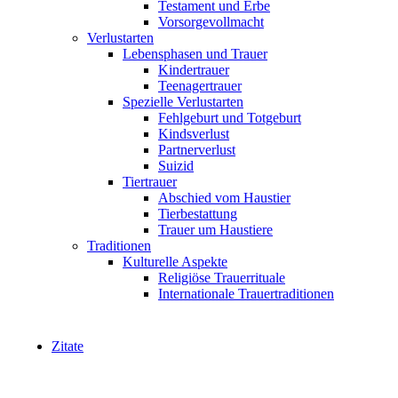
Testament und Erbe
Vorsorgevollmacht
Verlustarten
Lebensphasen und Trauer
Kindertrauer
Teenagertrauer
Spezielle Verlustarten
Fehlgeburt und Totgeburt
Kindsverlust
Partnerverlust
Suizid
Tiertrauer
Abschied vom Haustier
Tierbestattung
Trauer um Haustiere
Traditionen
Kulturelle Aspekte
Religiöse Trauerrituale
Internationale Trauertraditionen
Zitate