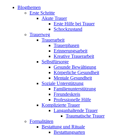
Blogthemen
Erste Schritte
Akute Trauer
Erste Hilfe bei Trauer
Schockzustand
Trauerweg
Trauerarbeit
Trauerphasen
Erinnerungsarbeit
Kreative Trauerarbeit
Selbstfürsorge
Gesunde Bewältigung
Körperliche Gesundheit
Mentale Gesundheit
Soziale Unterstützung
Familienunterstützung
Freundeskreis
Professionelle Hilfe
Komplizierte Trauer
Langanhaltende Trauer
Traumatische Trauer
Formalitäten
Bestattung und Rituale
Bestattungsarten