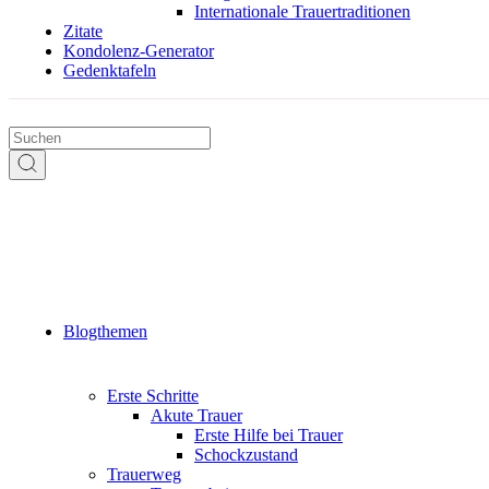
Internationale Trauertraditionen
Zitate
Kondolenz-Generator
Gedenktafeln
Blogthemen
Erste Schritte
Akute Trauer
Erste Hilfe bei Trauer
Schockzustand
Trauerweg