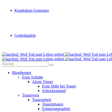
Kondolenz-Generator
Gedenktafeln
Blogthemen
Erste Schritte
Akute Trauer
Erste Hilfe bei Trauer
Schockzustand
Trauerweg
Trauerarbeit
Trauerphasen
Erinnerungsarbeit