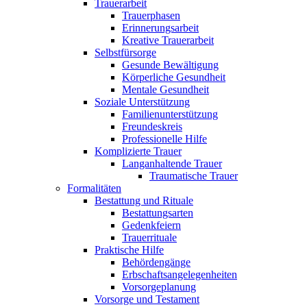
Trauerarbeit
Trauerphasen
Erinnerungsarbeit
Kreative Trauerarbeit
Selbstfürsorge
Gesunde Bewältigung
Körperliche Gesundheit
Mentale Gesundheit
Soziale Unterstützung
Familienunterstützung
Freundeskreis
Professionelle Hilfe
Komplizierte Trauer
Langanhaltende Trauer
Traumatische Trauer
Formalitäten
Bestattung und Rituale
Bestattungsarten
Gedenkfeiern
Trauerrituale
Praktische Hilfe
Behördengänge
Erbschaftsangelegenheiten
Vorsorgeplanung
Vorsorge und Testament