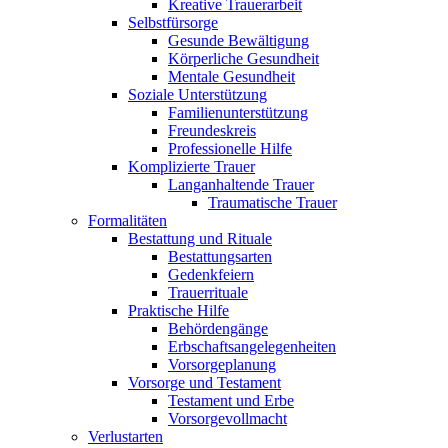
Kreative Trauerarbeit
Selbstfürsorge
Gesunde Bewältigung
Körperliche Gesundheit
Mentale Gesundheit
Soziale Unterstützung
Familienunterstützung
Freundeskreis
Professionelle Hilfe
Komplizierte Trauer
Langanhaltende Trauer
Traumatische Trauer
Formalitäten
Bestattung und Rituale
Bestattungsarten
Gedenkfeiern
Trauerrituale
Praktische Hilfe
Behördengänge
Erbschaftsangelegenheiten
Vorsorgeplanung
Vorsorge und Testament
Testament und Erbe
Vorsorgevollmacht
Verlustarten