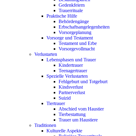
Gedenkfeiern
Trauerrituale
Praktische Hilfe
Behördengänge
Erbschaftsangelegenheiten
Vorsorgeplanung
Vorsorge und Testament
Testament und Erbe
Vorsorgevollmacht
Verlustarten
Lebensphasen und Trauer
Kindertrauer
Teenagertrauer
Spezielle Verlustarten
Fehlgeburt und Totgeburt
Kindsverlust
Partnerverlust
Suizid
Tiertrauer
Abschied vom Haustier
Tierbestattung
Trauer um Haustiere
Traditionen
Kulturelle Aspekte