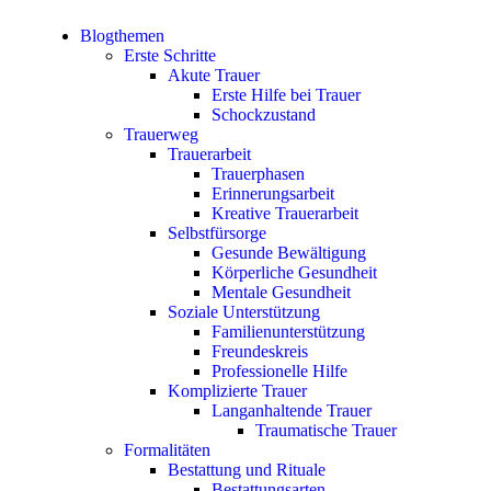
Blogthemen
Erste Schritte
Akute Trauer
Erste Hilfe bei Trauer
Schockzustand
Trauerweg
Trauerarbeit
Trauerphasen
Erinnerungsarbeit
Kreative Trauerarbeit
Selbstfürsorge
Gesunde Bewältigung
Körperliche Gesundheit
Mentale Gesundheit
Soziale Unterstützung
Familienunterstützung
Freundeskreis
Professionelle Hilfe
Komplizierte Trauer
Langanhaltende Trauer
Traumatische Trauer
Formalitäten
Bestattung und Rituale
Bestattungsarten