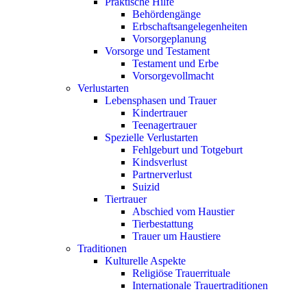
Praktische Hilfe
Behördengänge
Erbschaftsangelegenheiten
Vorsorgeplanung
Vorsorge und Testament
Testament und Erbe
Vorsorgevollmacht
Verlustarten
Lebensphasen und Trauer
Kindertrauer
Teenagertrauer
Spezielle Verlustarten
Fehlgeburt und Totgeburt
Kindsverlust
Partnerverlust
Suizid
Tiertrauer
Abschied vom Haustier
Tierbestattung
Trauer um Haustiere
Traditionen
Kulturelle Aspekte
Religiöse Trauerrituale
Internationale Trauertraditionen