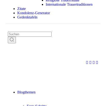
Religiöse Trauerrituale
Internationale Trauertraditionen
Zitate
Kondolenz-Generator
Gedenktafeln
Blogthemen