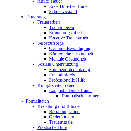
Akute Trauer
Erste Hilfe bei Trauer
Schockzustand
Trauerweg
Trauerarbeit
Trauerphasen
Erinnerungsarbeit
Kreative Trauerarbeit
Selbstfürsorge
Gesunde Bewältigung
Körperliche Gesundheit
Mentale Gesundheit
Soziale Unterstützung
Familienunterstützung
Freundeskreis
Professionelle Hilfe
Komplizierte Trauer
Langanhaltende Trauer
Traumatische Trauer
Formalitäten
Bestattung und Rituale
Bestattungsarten
Gedenkfeiern
Trauerrituale
Praktische Hilfe