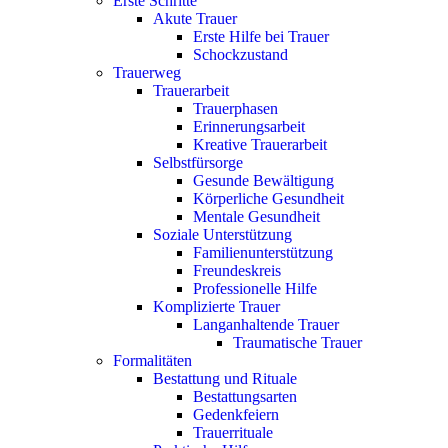
Erste Schritte
Akute Trauer
Erste Hilfe bei Trauer
Schockzustand
Trauerweg
Trauerarbeit
Trauerphasen
Erinnerungsarbeit
Kreative Trauerarbeit
Selbstfürsorge
Gesunde Bewältigung
Körperliche Gesundheit
Mentale Gesundheit
Soziale Unterstützung
Familienunterstützung
Freundeskreis
Professionelle Hilfe
Komplizierte Trauer
Langanhaltende Trauer
Traumatische Trauer
Formalitäten
Bestattung und Rituale
Bestattungsarten
Gedenkfeiern
Trauerrituale