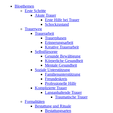
Blogthemen
Erste Schritte
Akute Trauer
Erste Hilfe bei Trauer
Schockzustand
Trauerweg
Trauerarbeit
Trauerphasen
Erinnerungsarbeit
Kreative Trauerarbeit
Selbstfürsorge
Gesunde Bewältigung
Körperliche Gesundheit
Mentale Gesundheit
Soziale Unterstützung
Familienunterstützung
Freundeskreis
Professionelle Hilfe
Komplizierte Trauer
Langanhaltende Trauer
Traumatische Trauer
Formalitäten
Bestattung und Rituale
Bestattungsarten