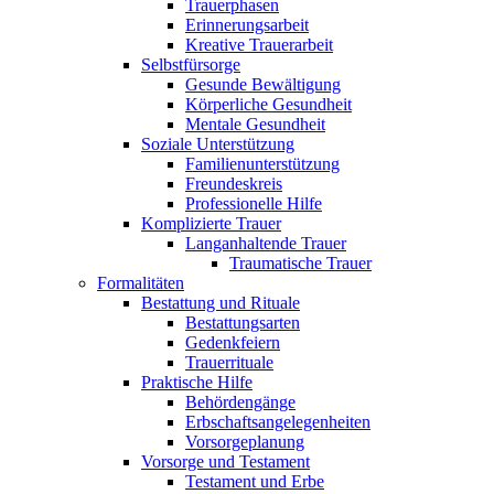
Trauerphasen
Erinnerungsarbeit
Kreative Trauerarbeit
Selbstfürsorge
Gesunde Bewältigung
Körperliche Gesundheit
Mentale Gesundheit
Soziale Unterstützung
Familienunterstützung
Freundeskreis
Professionelle Hilfe
Komplizierte Trauer
Langanhaltende Trauer
Traumatische Trauer
Formalitäten
Bestattung und Rituale
Bestattungsarten
Gedenkfeiern
Trauerrituale
Praktische Hilfe
Behördengänge
Erbschaftsangelegenheiten
Vorsorgeplanung
Vorsorge und Testament
Testament und Erbe