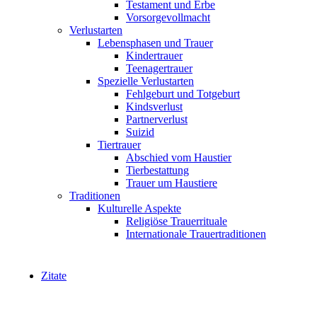
Testament und Erbe
Vorsorgevollmacht
Verlustarten
Lebensphasen und Trauer
Kindertrauer
Teenagertrauer
Spezielle Verlustarten
Fehlgeburt und Totgeburt
Kindsverlust
Partnerverlust
Suizid
Tiertrauer
Abschied vom Haustier
Tierbestattung
Trauer um Haustiere
Traditionen
Kulturelle Aspekte
Religiöse Trauerrituale
Internationale Trauertraditionen
Zitate