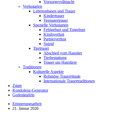
Vorsorgevollmacht
Verlustarten
Lebensphasen und Trauer
Kindertrauer
Teenagertrauer
Spezielle Verlustarten
Fehlgeburt und Totgeburt
Kindsverlust
Partnerverlust
Suizid
Tiertrauer
Abschied vom Haustier
Tierbestattung
Trauer um Haustiere
Traditionen
Kulturelle Aspekte
Religiöse Trauerrituale
Internationale Trauertraditionen
Zitate
Kondolenz-Generator
Gedenktafeln
Erinnerungsarbeit
21. Januar 2026