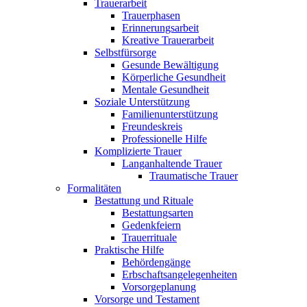
Trauerarbeit
Trauerphasen
Erinnerungsarbeit
Kreative Trauerarbeit
Selbstfürsorge
Gesunde Bewältigung
Körperliche Gesundheit
Mentale Gesundheit
Soziale Unterstützung
Familienunterstützung
Freundeskreis
Professionelle Hilfe
Komplizierte Trauer
Langanhaltende Trauer
Traumatische Trauer
Formalitäten
Bestattung und Rituale
Bestattungsarten
Gedenkfeiern
Trauerrituale
Praktische Hilfe
Behördengänge
Erbschaftsangelegenheiten
Vorsorgeplanung
Vorsorge und Testament