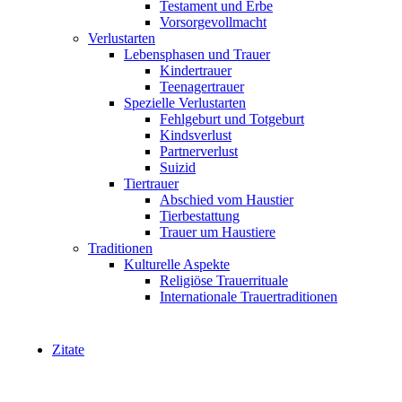
Testament und Erbe
Vorsorgevollmacht
Verlustarten
Lebensphasen und Trauer
Kindertrauer
Teenagertrauer
Spezielle Verlustarten
Fehlgeburt und Totgeburt
Kindsverlust
Partnerverlust
Suizid
Tiertrauer
Abschied vom Haustier
Tierbestattung
Trauer um Haustiere
Traditionen
Kulturelle Aspekte
Religiöse Trauerrituale
Internationale Trauertraditionen
Zitate