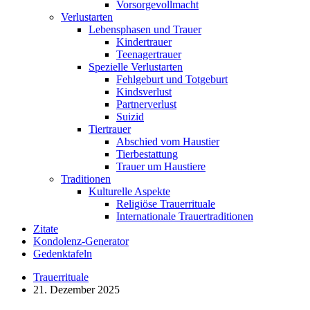
Vorsorgevollmacht
Verlustarten
Lebensphasen und Trauer
Kindertrauer
Teenagertrauer
Spezielle Verlustarten
Fehlgeburt und Totgeburt
Kindsverlust
Partnerverlust
Suizid
Tiertrauer
Abschied vom Haustier
Tierbestattung
Trauer um Haustiere
Traditionen
Kulturelle Aspekte
Religiöse Trauerrituale
Internationale Trauertraditionen
Zitate
Kondolenz-Generator
Gedenktafeln
Trauerrituale
21. Dezember 2025