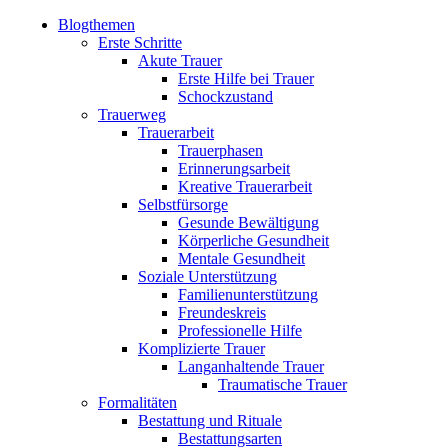
Blogthemen
Erste Schritte
Akute Trauer
Erste Hilfe bei Trauer
Schockzustand
Trauerweg
Trauerarbeit
Trauerphasen
Erinnerungsarbeit
Kreative Trauerarbeit
Selbstfürsorge
Gesunde Bewältigung
Körperliche Gesundheit
Mentale Gesundheit
Soziale Unterstützung
Familienunterstützung
Freundeskreis
Professionelle Hilfe
Komplizierte Trauer
Langanhaltende Trauer
Traumatische Trauer
Formalitäten
Bestattung und Rituale
Bestattungsarten