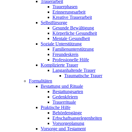
Trauerarbeit
Trauerphasen
Erinnerungsarbeit
Kreative Trauerarbeit
Selbstfürsorge
Gesunde Bewältigung
Körperliche Gesundheit
Mentale Gesundheit
Soziale Unterstützung
Familienunterstützung
Freundeskreis
Professionelle Hilfe
Komplizierte Trauer
Langanhaltende Trauer
Traumatische Trauer
Formalitäten
Bestattung und Rituale
Bestattungsarten
Gedenkfeiern
Trauerrituale
Praktische Hilfe
Behördengänge
Erbschaftsangelegenheiten
Vorsorgeplanung
Vorsorge und Testament