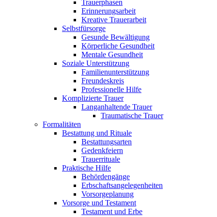
Trauerphasen
Erinnerungsarbeit
Kreative Trauerarbeit
Selbstfürsorge
Gesunde Bewältigung
Körperliche Gesundheit
Mentale Gesundheit
Soziale Unterstützung
Familienunterstützung
Freundeskreis
Professionelle Hilfe
Komplizierte Trauer
Langanhaltende Trauer
Traumatische Trauer
Formalitäten
Bestattung und Rituale
Bestattungsarten
Gedenkfeiern
Trauerrituale
Praktische Hilfe
Behördengänge
Erbschaftsangelegenheiten
Vorsorgeplanung
Vorsorge und Testament
Testament und Erbe