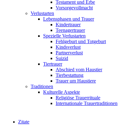
Testament und Erbe
Vorsorgevollmacht
Verlustarten
Lebensphasen und Trauer
Kindertrauer
Teenagertrauer
Spezielle Verlustarten
Fehlgeburt und Totgeburt
Kindsverlust
Partnerverlust
Suizid
Tiertrauer
Abschied vom Haustier
Tierbestattung
Trauer um Haustiere
Traditionen
Kulturelle Aspekte
Religiöse Trauerrituale
Internationale Trauertraditionen
Zitate