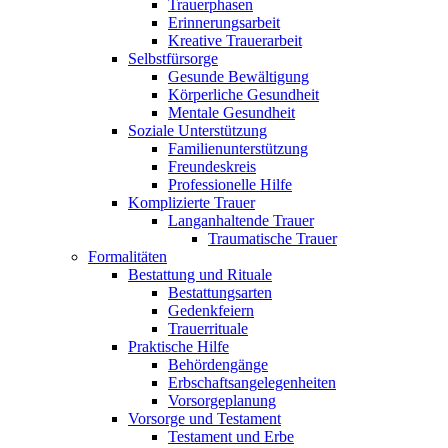
Trauerphasen
Erinnerungsarbeit
Kreative Trauerarbeit
Selbstfürsorge
Gesunde Bewältigung
Körperliche Gesundheit
Mentale Gesundheit
Soziale Unterstützung
Familienunterstützung
Freundeskreis
Professionelle Hilfe
Komplizierte Trauer
Langanhaltende Trauer
Traumatische Trauer
Formalitäten
Bestattung und Rituale
Bestattungsarten
Gedenkfeiern
Trauerrituale
Praktische Hilfe
Behördengänge
Erbschaftsangelegenheiten
Vorsorgeplanung
Vorsorge und Testament
Testament und Erbe