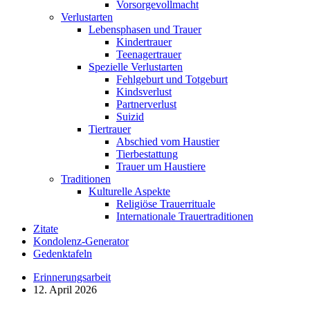
Vorsorgevollmacht
Verlustarten
Lebensphasen und Trauer
Kindertrauer
Teenagertrauer
Spezielle Verlustarten
Fehlgeburt und Totgeburt
Kindsverlust
Partnerverlust
Suizid
Tiertrauer
Abschied vom Haustier
Tierbestattung
Trauer um Haustiere
Traditionen
Kulturelle Aspekte
Religiöse Trauerrituale
Internationale Trauertraditionen
Zitate
Kondolenz-Generator
Gedenktafeln
Erinnerungsarbeit
12. April 2026