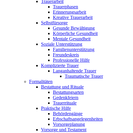
Trauerarbeit
Trauerphasen
Erinnerungsarbeit
Kreative Trauerarbeit
Selbstfürsorge
Gesunde Bewältigung
Körperliche Gesundheit
Mentale Gesundheit
Soziale Unterstützung
Familienunterstützung
Freundeskreis
Professionelle Hilfe
Komplizierte Trauer
Langanhaltende Trauer
Traumatische Trauer
Formalitäten
Bestattung und Rituale
Bestattungsarten
Gedenkfeiern
Trauerrituale
Praktische Hilfe
Behördengänge
Erbschaftsangelegenheiten
Vorsorgeplanung
Vorsorge und Testament