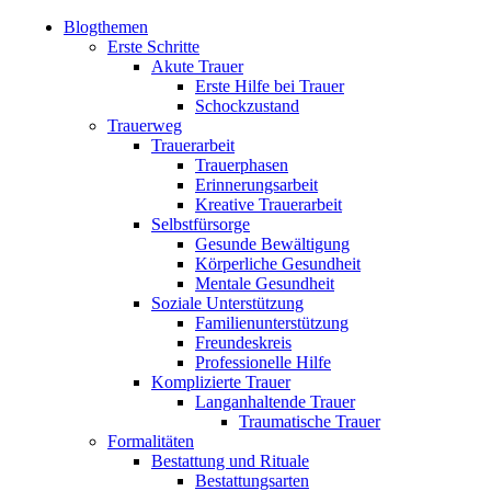
Blogthemen
Erste Schritte
Akute Trauer
Erste Hilfe bei Trauer
Schockzustand
Trauerweg
Trauerarbeit
Trauerphasen
Erinnerungsarbeit
Kreative Trauerarbeit
Selbstfürsorge
Gesunde Bewältigung
Körperliche Gesundheit
Mentale Gesundheit
Soziale Unterstützung
Familienunterstützung
Freundeskreis
Professionelle Hilfe
Komplizierte Trauer
Langanhaltende Trauer
Traumatische Trauer
Formalitäten
Bestattung und Rituale
Bestattungsarten