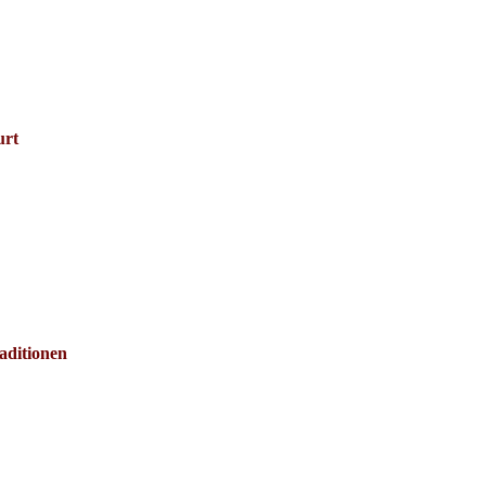
urt
aditionen