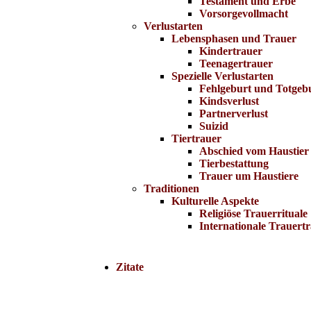
Testament und Erbe
Vorsorgevollmacht
Verlustarten
Lebensphasen und Trauer
Kindertrauer
Teenagertrauer
Spezielle Verlustarten
Fehlgeburt und Totgeb
Kindsverlust
Partnerverlust
Suizid
Tiertrauer
Abschied vom Haustier
Tierbestattung
Trauer um Haustiere
Traditionen
Kulturelle Aspekte
Religiöse Trauerrituale
Internationale Trauertr
Zitate