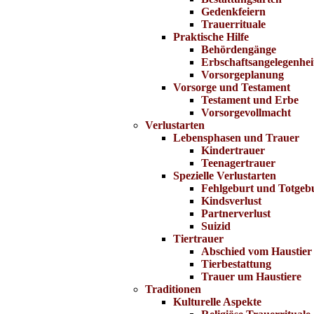
Gedenkfeiern
Trauerrituale
Praktische Hilfe
Behördengänge
Erbschaftsangelegenhei
Vorsorgeplanung
Vorsorge und Testament
Testament und Erbe
Vorsorgevollmacht
Verlustarten
Lebensphasen und Trauer
Kindertrauer
Teenagertrauer
Spezielle Verlustarten
Fehlgeburt und Totgeb
Kindsverlust
Partnerverlust
Suizid
Tiertrauer
Abschied vom Haustier
Tierbestattung
Trauer um Haustiere
Traditionen
Kulturelle Aspekte