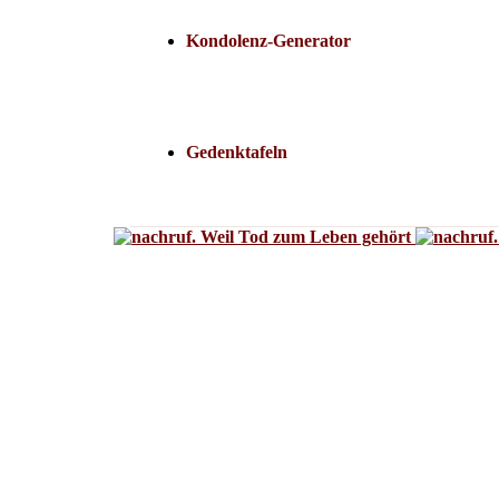
Kondolenz-Generator
Gedenktafeln