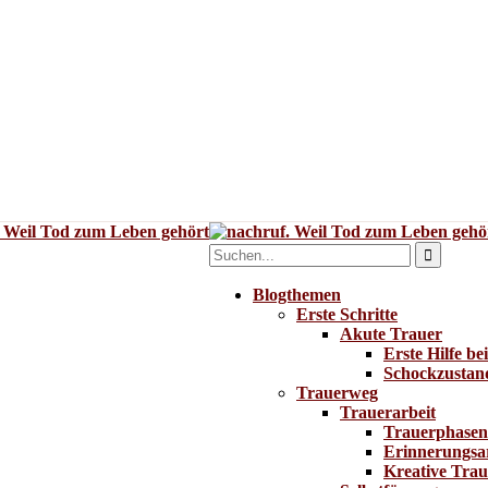
Blogthemen
Erste Schritte
Akute Trauer
Erste Hilfe be
Schockzustan
Trauerweg
Trauerarbeit
Trauerphasen
Erinnerungsa
Kreative Trau