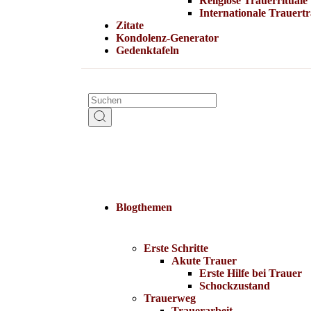
Religiöse Trauerrituale
Internationale Trauertr
Zitate
Kondolenz-Generator
Gedenktafeln
Blogthemen
Erste Schritte
Akute Trauer
Erste Hilfe bei Trauer
Schockzustand
Trauerweg
Trauerarbeit