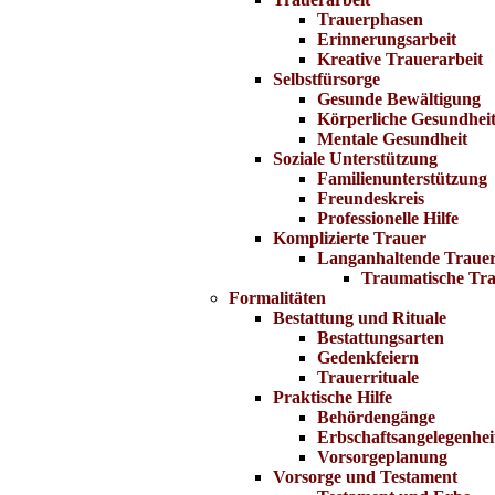
Trauerphasen
Erinnerungsarbeit
Kreative Trauerarbeit
Selbstfürsorge
Gesunde Bewältigung
Körperliche Gesundhei
Mentale Gesundheit
Soziale Unterstützung
Familienunterstützung
Freundeskreis
Professionelle Hilfe
Komplizierte Trauer
Langanhaltende Traue
Traumatische Tr
Formalitäten
Bestattung und Rituale
Bestattungsarten
Gedenkfeiern
Trauerrituale
Praktische Hilfe
Behördengänge
Erbschaftsangelegenhei
Vorsorgeplanung
Vorsorge und Testament