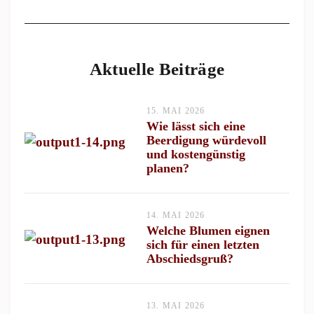
Aktuelle Beiträge
15. MAI 2026
Wie lässt sich eine
Beerdigung würdevoll
und kostengünstig
planen?
14. MAI 2026
Welche Blumen eignen
sich für einen letzten
Abschiedsgruß?
13. MAI 2026