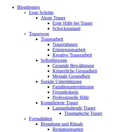
Blogthemen
Erste Schritte
Akute Trauer
Erste Hilfe bei Trauer
Schockzustand
Trauerweg
Trauerarbeit
Trauerphasen
Erinnerungsarbeit
Kreative Trauerarbeit
Selbstfürsorge
Gesunde Bewältigung
Körperliche Gesundheit
Mentale Gesundheit
Soziale Unterstützung
Familienunterstützung
Freundeskreis
Professionelle Hilfe
Komplizierte Trauer
Langanhaltende Trauer
Traumatische Trauer
Formalitäten
Bestattung und Rituale
Bestattungsarten