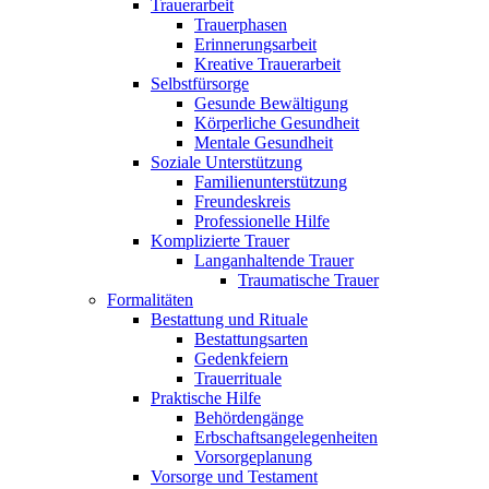
Trauerarbeit
Trauerphasen
Erinnerungsarbeit
Kreative Trauerarbeit
Selbstfürsorge
Gesunde Bewältigung
Körperliche Gesundheit
Mentale Gesundheit
Soziale Unterstützung
Familienunterstützung
Freundeskreis
Professionelle Hilfe
Komplizierte Trauer
Langanhaltende Trauer
Traumatische Trauer
Formalitäten
Bestattung und Rituale
Bestattungsarten
Gedenkfeiern
Trauerrituale
Praktische Hilfe
Behördengänge
Erbschaftsangelegenheiten
Vorsorgeplanung
Vorsorge und Testament