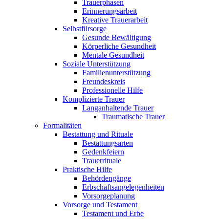
Trauerphasen
Erinnerungsarbeit
Kreative Trauerarbeit
Selbstfürsorge
Gesunde Bewältigung
Körperliche Gesundheit
Mentale Gesundheit
Soziale Unterstützung
Familienunterstützung
Freundeskreis
Professionelle Hilfe
Komplizierte Trauer
Langanhaltende Trauer
Traumatische Trauer
Formalitäten
Bestattung und Rituale
Bestattungsarten
Gedenkfeiern
Trauerrituale
Praktische Hilfe
Behördengänge
Erbschaftsangelegenheiten
Vorsorgeplanung
Vorsorge und Testament
Testament und Erbe