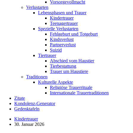
Vorsorgevollmacht
Verlustarten
Lebensphasen und Trauer
Kindertrauer
Teenagertrauer
Spezielle Verlustarten
Fehlgeburt und Totgeburt
Kindsverlust
Partnerverlust
Suizid
Tiertrauer
Abschied vom Haustier
Tierbestattung
Trauer um Haustiere
Traditionen
Kulturelle Aspekte
Religiöse Trauerrituale
Internationale Trauertraditionen
Zitate
Kondolenz-Generator
Gedenktafeln
Kindertrauer
30. Januar 2026