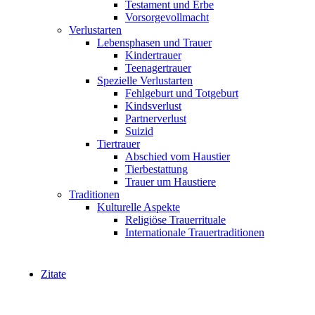
Testament und Erbe
Vorsorgevollmacht
Verlustarten
Lebensphasen und Trauer
Kindertrauer
Teenagertrauer
Spezielle Verlustarten
Fehlgeburt und Totgeburt
Kindsverlust
Partnerverlust
Suizid
Tiertrauer
Abschied vom Haustier
Tierbestattung
Trauer um Haustiere
Traditionen
Kulturelle Aspekte
Religiöse Trauerrituale
Internationale Trauertraditionen
Zitate