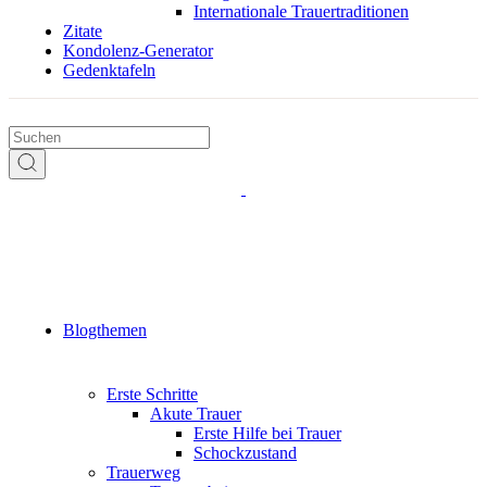
Internationale Trauertraditionen
Zitate
Kondolenz-Generator
Gedenktafeln
Blogthemen
Erste Schritte
Akute Trauer
Erste Hilfe bei Trauer
Schockzustand
Trauerweg