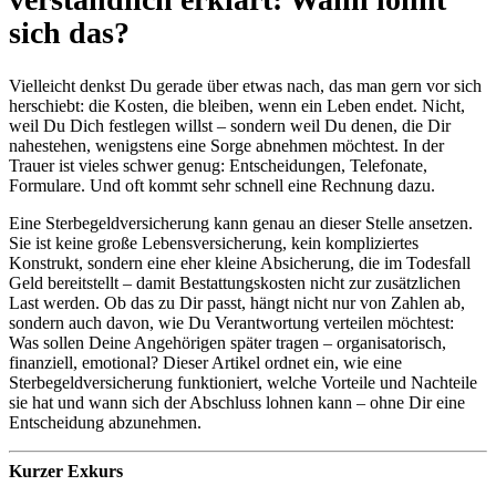
sich das?
Vielleicht denkst Du gerade über etwas nach, das man gern vor sich
herschiebt: die Kosten, die bleiben, wenn ein Leben endet. Nicht,
weil Du Dich festlegen willst – sondern weil Du denen, die Dir
nahestehen, wenigstens eine Sorge abnehmen möchtest. In der
Trauer ist vieles schwer genug: Entscheidungen, Telefonate,
Formulare. Und oft kommt sehr schnell eine Rechnung dazu.
Eine Sterbegeldversicherung kann genau an dieser Stelle ansetzen.
Sie ist keine große Lebensversicherung, kein kompliziertes
Konstrukt, sondern eine eher kleine Absicherung, die im Todesfall
Geld bereitstellt – damit Bestattungskosten nicht zur zusätzlichen
Last werden. Ob das zu Dir passt, hängt nicht nur von Zahlen ab,
sondern auch davon, wie Du Verantwortung verteilen möchtest:
Was sollen Deine Angehörigen später tragen – organisatorisch,
finanziell, emotional? Dieser Artikel ordnet ein, wie eine
Sterbegeldversicherung funktioniert, welche Vorteile und Nachteile
sie hat und wann sich der Abschluss lohnen kann – ohne Dir eine
Entscheidung abzunehmen.
Kurzer Exkurs