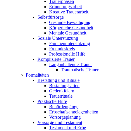
Trauerphasen
Erinnerungsarbeit
Kreative Trauerarbeit
Selbstfürsorge
Gesunde Bewältigung
Körperliche Gesundheit
Mentale Gesundheit
Soziale Unterstützung
Familienunterstützung
Freundeskreis
Professionelle Hilfe
Komplizierte Trauer
Langanhaltende Trauer
Traumatische Trauer
Formalitäten
Bestattung und Rituale
Bestattungsarten
Gedenkfeiern
Trauerrituale
Praktische Hilfe
Behördengänge
Erbschaftsangelegenheiten
Vorsorgeplanung
Vorsorge und Testament
Testament und Erbe