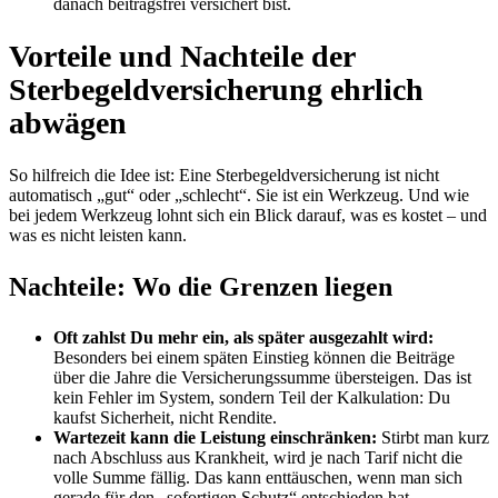
danach beitragsfrei versichert bist.
Vorteile und Nachteile der
Sterbegeldversicherung ehrlich
abwägen
So hilfreich die Idee ist: Eine Sterbegeldversicherung ist nicht
automatisch „gut“ oder „schlecht“. Sie ist ein Werkzeug. Und wie
bei jedem Werkzeug lohnt sich ein Blick darauf, was es kostet – und
was es nicht leisten kann.
Nachteile: Wo die Grenzen liegen
Oft zahlst Du mehr ein, als später ausgezahlt wird:
Besonders bei einem späten Einstieg können die Beiträge
über die Jahre die Versicherungssumme übersteigen. Das ist
kein Fehler im System, sondern Teil der Kalkulation: Du
kaufst Sicherheit, nicht Rendite.
Wartezeit kann die Leistung einschränken:
Stirbt man kurz
nach Abschluss aus Krankheit, wird je nach Tarif nicht die
volle Summe fällig. Das kann enttäuschen, wenn man sich
gerade für den „sofortigen Schutz“ entschieden hat.