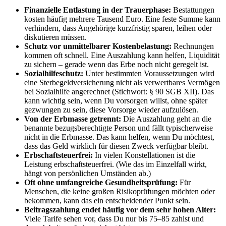
Finanzielle Entlastung in der Trauerphase:
Bestattungen
kosten häufig mehrere Tausend Euro. Eine feste Summe kann
verhindern, dass Angehörige kurzfristig sparen, leihen oder
diskutieren müssen.
Schutz vor unmittelbarer Kostenbelastung:
Rechnungen
kommen oft schnell. Eine Auszahlung kann helfen, Liquidität
zu sichern – gerade wenn das Erbe noch nicht geregelt ist.
Sozialhilfeschutz:
Unter bestimmten Voraussetzungen wird
eine Sterbegeldversicherung nicht als verwertbares Vermögen
bei Sozialhilfe angerechnet (Stichwort: § 90 SGB XII). Das
kann wichtig sein, wenn Du vorsorgen willst, ohne später
gezwungen zu sein, diese Vorsorge wieder aufzulösen.
Von der Erbmasse getrennt:
Die Auszahlung geht an die
benannte bezugsberechtigte Person und fällt typischerweise
nicht in die Erbmasse. Das kann helfen, wenn Du möchtest,
dass das Geld wirklich für diesen Zweck verfügbar bleibt.
Erbschaftsteuerfrei:
In vielen Konstellationen ist die
Leistung erbschaftsteuerfrei. (Wie das im Einzelfall wirkt,
hängt von persönlichen Umständen ab.)
Oft ohne umfangreiche Gesundheitsprüfung:
Für
Menschen, die keine großen Risikoprüfungen möchten oder
bekommen, kann das ein entscheidender Punkt sein.
Beitragszahlung endet häufig vor dem sehr hohen Alter:
Viele Tarife sehen vor, dass Du nur bis 75–85 zahlst und