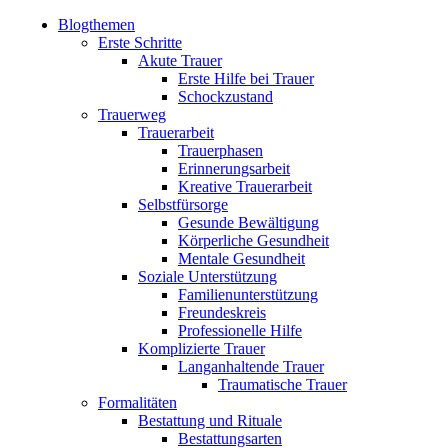
Blogthemen
Erste Schritte
Akute Trauer
Erste Hilfe bei Trauer
Schockzustand
Trauerweg
Trauerarbeit
Trauerphasen
Erinnerungsarbeit
Kreative Trauerarbeit
Selbstfürsorge
Gesunde Bewältigung
Körperliche Gesundheit
Mentale Gesundheit
Soziale Unterstützung
Familienunterstützung
Freundeskreis
Professionelle Hilfe
Komplizierte Trauer
Langanhaltende Trauer
Traumatische Trauer
Formalitäten
Bestattung und Rituale
Bestattungsarten