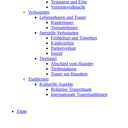
Testament und Erbe
Vorsorgevollmacht
Verlustarten
Lebensphasen und Trauer
Kindertrauer
Teenagertrauer
Spezielle Verlustarten
Fehlgeburt und Totgeburt
Kindsverlust
Partnerverlust
Suizid
Tiertrauer
Abschied vom Haustier
Tierbestattung
Trauer um Haustiere
Traditionen
Kulturelle Aspekte
Religiöse Trauerrituale
Internationale Trauertraditionen
Zitate