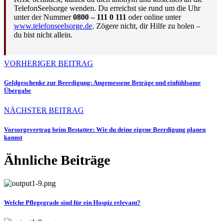
TelefonSeelsorge wenden. Du erreichst sie rund um die Uhr
unter der Nummer
0800 – 111 0 111
oder online unter
www.telefonseelsorge.de
. Zögere nicht, dir Hilfe zu holen –
du bist nicht allein.
VORHERIGER BEITRAG
Geldgeschenke zur Beerdigung: Angemessene Beträge und einfühlsame
Übergabe
NÄCHSTER BEITRAG
Vorsorgevertrag beim Bestatter: Wie du deine eigene Beerdigung planen
kannst
Ähnliche Beiträge
Welche Pflegegrade sind für ein Hospiz relevant?