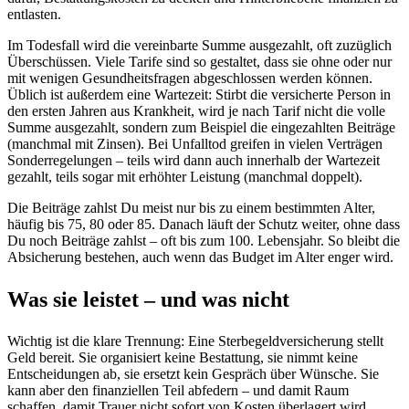
entlasten.
Im Todesfall wird die vereinbarte Summe ausgezahlt, oft zuzüglich
Überschüssen. Viele Tarife sind so gestaltet, dass sie ohne oder nur
mit wenigen Gesundheitsfragen abgeschlossen werden können.
Üblich ist außerdem eine Wartezeit: Stirbt die versicherte Person in
den ersten Jahren aus Krankheit, wird je nach Tarif nicht die volle
Summe ausgezahlt, sondern zum Beispiel die eingezahlten Beiträge
(manchmal mit Zinsen). Bei Unfalltod greifen in vielen Verträgen
Sonderregelungen – teils wird dann auch innerhalb der Wartezeit
gezahlt, teils sogar mit erhöhter Leistung (manchmal doppelt).
Die Beiträge zahlst Du meist nur bis zu einem bestimmten Alter,
häufig bis 75, 80 oder 85. Danach läuft der Schutz weiter, ohne dass
Du noch Beiträge zahlst – oft bis zum 100. Lebensjahr. So bleibt die
Absicherung bestehen, auch wenn das Budget im Alter enger wird.
Was sie leistet – und was nicht
Wichtig ist die klare Trennung: Eine Sterbegeldversicherung stellt
Geld bereit. Sie organisiert keine Bestattung, sie nimmt keine
Entscheidungen ab, sie ersetzt kein Gespräch über Wünsche. Sie
kann aber den finanziellen Teil abfedern – und damit Raum
schaffen, damit Trauer nicht sofort von Kosten überlagert wird.