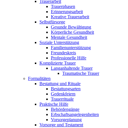
Trauerarbeit
Trauerphasen
Erinnerungsarbeit
Kreative Trauerarbeit
Selbstfürsorge
Gesunde Bewältigung
Körperliche Gesundheit
Mentale Gesundheit
Soziale Unterstützung
Familienunterstützung
Freundeskreis
Professionelle Hilfe
Komplizierte Trauer
Langanhaltende Trauer
Traumatische Trauer
Formalitäten
Bestattung und Rituale
Bestattungsarten
Gedenkfeiern
Trauerrituale
Praktische Hilfe
Behördengänge
Erbschaftsangelegenheiten
Vorsorgeplanung
Vorsorge und Testament