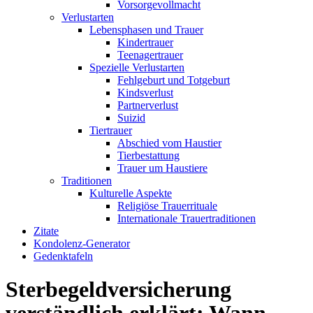
Vorsorgevollmacht
Verlustarten
Lebensphasen und Trauer
Kindertrauer
Teenagertrauer
Spezielle Verlustarten
Fehlgeburt und Totgeburt
Kindsverlust
Partnerverlust
Suizid
Tiertrauer
Abschied vom Haustier
Tierbestattung
Trauer um Haustiere
Traditionen
Kulturelle Aspekte
Religiöse Trauerrituale
Internationale Trauertraditionen
Zitate
Kondolenz-Generator
Gedenktafeln
Sterbegeldversicherung