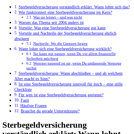
Sterbegeldversicherung verständlich erklärt: Wann lohnt sich das?
Wie funktioniert eine Sterbegeldversicherung im Kern?
Was sie leistet – und was nicht
Warum das Thema seit 2004 anders ist
Vorteile: Was eine Sterbegeldversicherung gut kann
Vorteile und Nachteile der Sterbegeldversicherung ehrlich
abwägen
Nachteile: Wo die Grenzen liegen
Wann lohnt sich eine Sterbegeldversicherung wirklich?
Sie kann gut passen, wenn Du vor allem finanzielle
Sicherheit möchtest
Weniger passend ist sie, wenn Du umfassende Vorsorge
suchst
Sterbegeldversicherung: Wann abschließen – und ab welchem
Alter macht es Sinn?
Ist eine Sterbegeldversicherung sinnvoll für mich – eine stille
Checkliste
Für wen ist eine Sterbegeldversicherung geeignet?
Fazit
Häufige Fragen
Brauchst du gerade Unterstützung?
Sterbegeldversicherung
verständlich erklärt: Wann lohnt