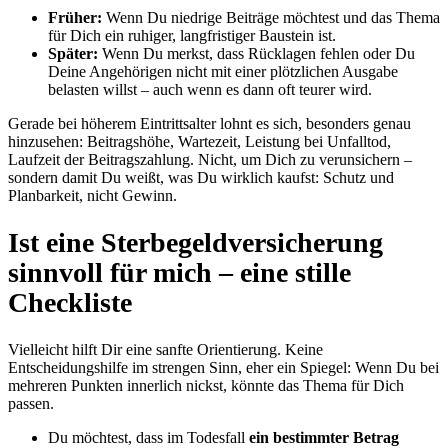
Früher:
Wenn Du niedrige Beiträge möchtest und das Thema
für Dich ein ruhiger, langfristiger Baustein ist.
Später:
Wenn Du merkst, dass Rücklagen fehlen oder Du
Deine Angehörigen nicht mit einer plötzlichen Ausgabe
belasten willst – auch wenn es dann oft teurer wird.
Gerade bei höherem Eintrittsalter lohnt es sich, besonders genau
hinzusehen: Beitragshöhe, Wartezeit, Leistung bei Unfalltod,
Laufzeit der Beitragszahlung. Nicht, um Dich zu verunsichern –
sondern damit Du weißt, was Du wirklich kaufst: Schutz und
Planbarkeit, nicht Gewinn.
Ist eine Sterbegeldversicherung
sinnvoll für mich – eine stille
Checkliste
Vielleicht hilft Dir eine sanfte Orientierung. Keine
Entscheidungshilfe im strengen Sinn, eher ein Spiegel: Wenn Du bei
mehreren Punkten innerlich nickst, könnte das Thema für Dich
passen.
Du möchtest, dass im Todesfall
ein bestimmter Betrag