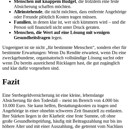
Menschen mit knappem Budget
, die trotzdem eine feste
Absicherung schaffen möchten.
Alleinstehende
, die nicht möchten, dass entfernte Angehörige
oder Freunde plötzlich Kosten tragen müssen.
Familien
, in denen klar ist, wer sich kümmern wird – und die
Person soll finanziell nicht unter Druck geraten.
Menschen, die Wert auf eine Lösung mit wenigen
Gesundheitsfragen
legen.
Ungeeignet ist sie nicht „für bestimmte Menschen“, sondern eher für
bestimmte Erwartungen: Wenn Du Rendite erwartest, wenn Du eine
zweckgebundene, organisatorisch vollständige Lösung suchst oder
wenn Du bereits ausreichend Rücklagen hast, die gut zugänglich
und klar dafür vorgesehen sind.
Fazit
Eine Sterbegeldversicherung ist eine kleine, lebenslange
Absicherung für den Todesfall – meist im Bereich von 4.000 bis
10.000 Euro. Sie kann helfen, Bestattungskosten zu tragen und
Angehörige in einer ohnehin schweren Zeit finanziell zu entlasten.
Ihre Stärken liegen in der Klarheit: eine feste Summe, oft ohne
große Gesundheitsprüfung, häufig mit Beitragszahlung nur bis ins
höhere Alter und mit einer Auszahlung, die getrennt vom Nachlass