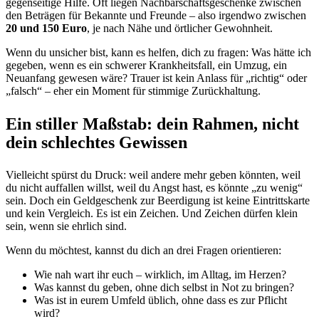
gegenseitige Hilfe. Oft liegen Nachbarschaftsgeschenke zwischen
den Beträgen für Bekannte und Freunde – also irgendwo zwischen
20 und 150 Euro
, je nach Nähe und örtlicher Gewohnheit.
Wenn du unsicher bist, kann es helfen, dich zu fragen: Was hätte ich
gegeben, wenn es ein schwerer Krankheitsfall, ein Umzug, ein
Neuanfang gewesen wäre? Trauer ist kein Anlass für „richtig“ oder
„falsch“ – eher ein Moment für stimmige Zurückhaltung.
Ein stiller Maßstab: dein Rahmen, nicht
dein schlechtes Gewissen
Vielleicht spürst du Druck: weil andere mehr geben könnten, weil
du nicht auffallen willst, weil du Angst hast, es könnte „zu wenig“
sein. Doch ein Geldgeschenk zur Beerdigung ist keine Eintrittskarte
und kein Vergleich. Es ist ein Zeichen. Und Zeichen dürfen klein
sein, wenn sie ehrlich sind.
Wenn du möchtest, kannst du dich an drei Fragen orientieren:
Wie nah wart ihr euch – wirklich, im Alltag, im Herzen?
Was kannst du geben, ohne dich selbst in Not zu bringen?
Was ist in eurem Umfeld üblich, ohne dass es zur Pflicht
wird?