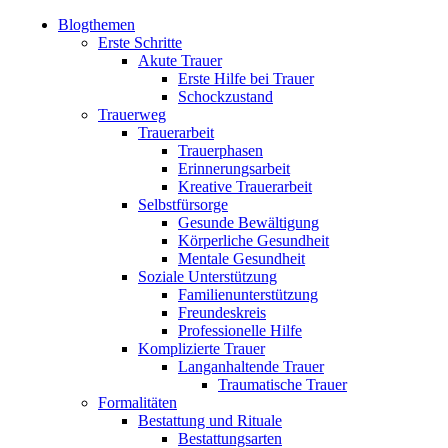
Blogthemen
Erste Schritte
Akute Trauer
Erste Hilfe bei Trauer
Schockzustand
Trauerweg
Trauerarbeit
Trauerphasen
Erinnerungsarbeit
Kreative Trauerarbeit
Selbstfürsorge
Gesunde Bewältigung
Körperliche Gesundheit
Mentale Gesundheit
Soziale Unterstützung
Familienunterstützung
Freundeskreis
Professionelle Hilfe
Komplizierte Trauer
Langanhaltende Trauer
Traumatische Trauer
Formalitäten
Bestattung und Rituale
Bestattungsarten