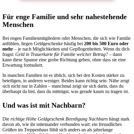
Für enge Familie und sehr nahestehende
Menschen
Bei engen Familienmitgliedern oder Menschen, die sich wie Familie
anfühlen, liegen Geldgeschenke häufig bei
200 bis 500 Euro oder
mehr
– je nach Möglichkeiten und Gepflogenheiten. Wenn du dich
fragst:
Geld in Trauerkarte für Familie welcher Betrag?
– dann
kann diese Spanne eine grobe Richtung geben, ohne dass sie eine
Erwartung formuliert.
In manchen Familien ist es üblich, sich bei den Kosten stärker zu
beteiligen, in anderen weniger. Beides kann richtig sein. Nähe zeigt
sich nicht nur in Zahlen – manchmal zeigt sie sich darin, dass du
überhaupt da bist, dass du mitträgst, was gerade kaum zu tragen ist.
Und was ist mit Nachbarn?
Die
richtige Höhe Geldgeschenk Beerdigung Nachbarn
hängt stark
davon ab, wie ihr miteinander verbunden wart: ein freundliches
Grüßen im Treppenhaus fühlt sich anders an als jahrelange