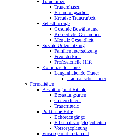
Trauerarbeit
Trauerphasen
Erinnerungsarbeit
Kreative Trauerarbeit
Selbstfürsorge
Gesunde Bewältigung
Körperliche Gesundheit
Mentale Gesundheit
Soziale Unterstützung
Familienunterstützung
Freundeskreis
Professionelle Hilfe
Komplizierte Trauer
Langanhaltende Trauer
Traumatische Trauer
Formalitäten
Bestattung und Rituale
Bestattungsarten
Gedenkfeiern
Trauerrituale
Praktische Hilfe
Behördengänge
Erbschaftsangelegenheiten
Vorsorgeplanung
Vorsorge und Testament