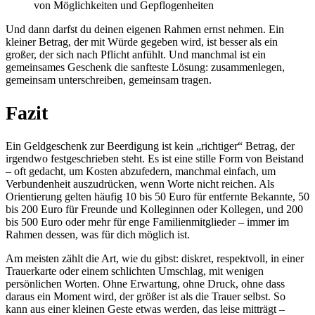
von Möglichkeiten und Gepflogenheiten
Und dann darfst du deinen eigenen Rahmen ernst nehmen. Ein
kleiner Betrag, der mit Würde gegeben wird, ist besser als ein
großer, der sich nach Pflicht anfühlt. Und manchmal ist ein
gemeinsames Geschenk die sanfteste Lösung: zusammenlegen,
gemeinsam unterschreiben, gemeinsam tragen.
Fazit
Ein Geldgeschenk zur Beerdigung ist kein „richtiger“ Betrag, der
irgendwo festgeschrieben steht. Es ist eine stille Form von Beistand
– oft gedacht, um Kosten abzufedern, manchmal einfach, um
Verbundenheit auszudrücken, wenn Worte nicht reichen. Als
Orientierung gelten häufig 10 bis 50 Euro für entfernte Bekannte, 50
bis 200 Euro für Freunde und Kolleginnen oder Kollegen, und 200
bis 500 Euro oder mehr für enge Familienmitglieder – immer im
Rahmen dessen, was für dich möglich ist.
Am meisten zählt die Art, wie du gibst: diskret, respektvoll, in einer
Trauerkarte oder einem schlichten Umschlag, mit wenigen
persönlichen Worten. Ohne Erwartung, ohne Druck, ohne dass
daraus ein Moment wird, der größer ist als die Trauer selbst. So
kann aus einer kleinen Geste etwas werden, das leise mitträgt –