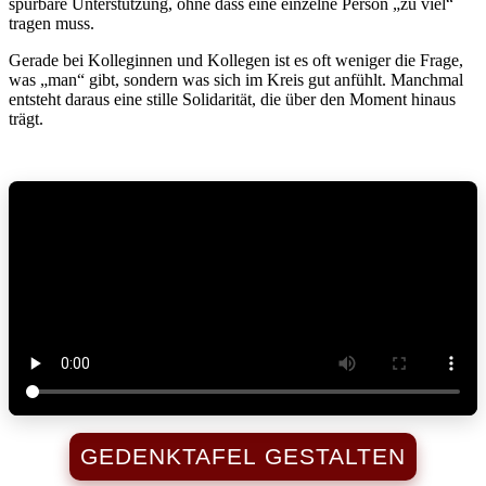
spürbare Unterstützung, ohne dass eine einzelne Person „zu viel“
tragen muss.
Gerade bei Kolleginnen und Kollegen ist es oft weniger die Frage,
was „man“ gibt, sondern was sich im Kreis gut anfühlt. Manchmal
entsteht daraus eine stille Solidarität, die über den Moment hinaus
trägt.
GEDENKTAFEL GESTALTEN