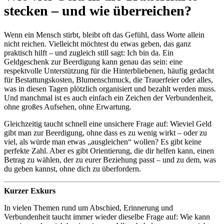
stecken – und wie überreichen?
Wenn ein Mensch stirbt, bleibt oft das Gefühl, dass Worte allein
nicht reichen. Vielleicht möchtest du etwas geben, das ganz
praktisch hilft – und zugleich still sagt: Ich bin da. Ein
Geldgeschenk zur Beerdigung kann genau das sein: eine
respektvolle Unterstützung für die Hinterbliebenen, häufig gedacht
für Bestattungskosten, Blumenschmuck, die Trauerfeier oder alles,
was in diesen Tagen plötzlich organisiert und bezahlt werden muss.
Und manchmal ist es auch einfach ein Zeichen der Verbundenheit,
ohne großes Aufsehen, ohne Erwartung.
Gleichzeitig taucht schnell eine unsichere Frage auf: Wieviel Geld
gibt man zur Beerdigung, ohne dass es zu wenig wirkt – oder zu
viel, als würde man etwas „ausgleichen“ wollen? Es gibt keine
perfekte Zahl. Aber es gibt Orientierung, die dir helfen kann, einen
Betrag zu wählen, der zu eurer Beziehung passt – und zu dem, was
du geben kannst, ohne dich zu überfordern.
Kurzer Exkurs
In vielen Themen rund um Abschied, Erinnerung und
Verbundenheit taucht immer wieder dieselbe Frage auf: Wie kann