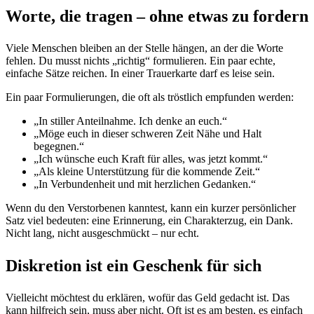
Worte, die tragen – ohne etwas zu fordern
Viele Menschen bleiben an der Stelle hängen, an der die Worte
fehlen. Du musst nichts „richtig“ formulieren. Ein paar echte,
einfache Sätze reichen. In einer Trauerkarte darf es leise sein.
Ein paar Formulierungen, die oft als tröstlich empfunden werden:
„In stiller Anteilnahme. Ich denke an euch.“
„Möge euch in dieser schweren Zeit Nähe und Halt
begegnen.“
„Ich wünsche euch Kraft für alles, was jetzt kommt.“
„Als kleine Unterstützung für die kommende Zeit.“
„In Verbundenheit und mit herzlichen Gedanken.“
Wenn du den Verstorbenen kanntest, kann ein kurzer persönlicher
Satz viel bedeuten: eine Erinnerung, ein Charakterzug, ein Dank.
Nicht lang, nicht ausgeschmückt – nur echt.
Diskretion ist ein Geschenk für sich
Vielleicht möchtest du erklären, wofür das Geld gedacht ist. Das
kann hilfreich sein, muss aber nicht. Oft ist es am besten, es einfach