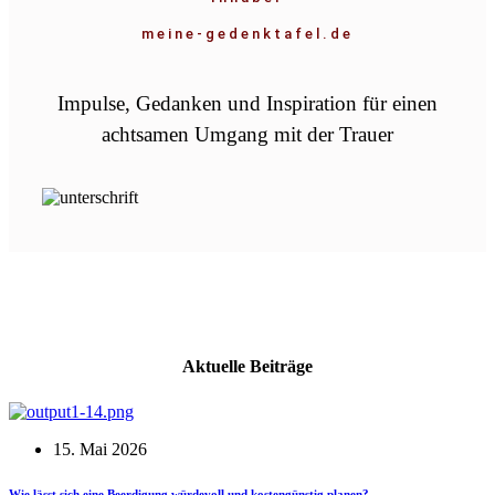
meine-gedenktafel.de
Impulse, Gedanken und Inspiration für einen
achtsamen Umgang mit der Trauer
Aktuelle Beiträge
15. Mai 2026
Wie lässt sich eine Beerdigung würdevoll und kostengünstig planen?