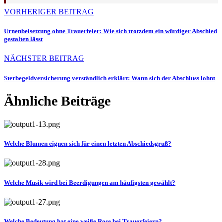
VORHERIGER BEITRAG
Urnenbeisetzung ohne Trauerfeier: Wie sich trotzdem ein würdiger Abschied
gestalten lässt
NÄCHSTER BEITRAG
Sterbegeldversicherung verständlich erklärt: Wann sich der Abschluss lohnt
Ähnliche Beiträge
Welche Blumen eignen sich für einen letzten Abschiedsgruß?
Welche Musik wird bei Beerdigungen am häufigsten gewählt?
Welche Bedeutung hat eine weiße Rose bei Trauerfeiern?