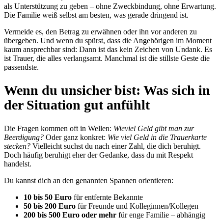
als Unterstützung zu geben – ohne Zweckbindung, ohne Erwartung.
Die Familie weiß selbst am besten, was gerade dringend ist.
Vermeide es, den Betrag zu erwähnen oder ihn vor anderen zu
übergeben. Und wenn du spürst, dass die Angehörigen im Moment
kaum ansprechbar sind: Dann ist das kein Zeichen von Undank. Es
ist Trauer, die alles verlangsamt. Manchmal ist die stillste Geste die
passendste.
Wenn du unsicher bist: Was sich in
der Situation gut anfühlt
Die Fragen kommen oft in Wellen:
Wieviel Geld gibt man zur
Beerdigung?
Oder ganz konkret:
Wie viel Geld in die Trauerkarte
stecken?
Vielleicht suchst du nach einer Zahl, die dich beruhigt.
Doch häufig beruhigt eher der Gedanke, dass du mit Respekt
handelst.
Du kannst dich an den genannten Spannen orientieren:
10 bis 50 Euro
für entfernte Bekannte
50 bis 200 Euro
für Freunde und Kolleginnen/Kollegen
200 bis 500 Euro oder mehr
für enge Familie – abhängig