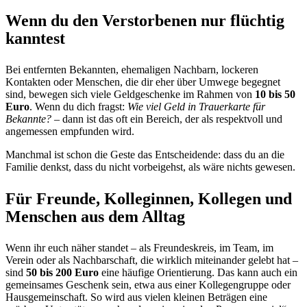
Wenn du den Verstorbenen nur flüchtig
kanntest
Bei entfernten Bekannten, ehemaligen Nachbarn, lockeren
Kontakten oder Menschen, die dir eher über Umwege begegnet
sind, bewegen sich viele Geldgeschenke im Rahmen von
10 bis 50
Euro
. Wenn du dich fragst:
Wie viel Geld in Trauerkarte für
Bekannte?
– dann ist das oft ein Bereich, der als respektvoll und
angemessen empfunden wird.
Manchmal ist schon die Geste das Entscheidende: dass du an die
Familie denkst, dass du nicht vorbeigehst, als wäre nichts gewesen.
Für Freunde, Kolleginnen, Kollegen und
Menschen aus dem Alltag
Wenn ihr euch näher standet – als Freundeskreis, im Team, im
Verein oder als Nachbarschaft, die wirklich miteinander gelebt hat –
sind
50 bis 200 Euro
eine häufige Orientierung. Das kann auch ein
gemeinsames Geschenk sein, etwa aus einer Kollegengruppe oder
Hausgemeinschaft. So wird aus vielen kleinen Beträgen eine