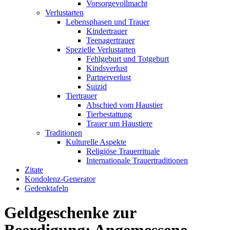
Vorsorgevollmacht
Verlustarten
Lebensphasen und Trauer
Kindertrauer
Teenagertrauer
Spezielle Verlustarten
Fehlgeburt und Totgeburt
Kindsverlust
Partnerverlust
Suizid
Tiertrauer
Abschied vom Haustier
Tierbestattung
Trauer um Haustiere
Traditionen
Kulturelle Aspekte
Religiöse Trauerrituale
Internationale Trauertraditionen
Zitate
Kondolenz-Generator
Gedenktafeln
Geldgeschenke zur