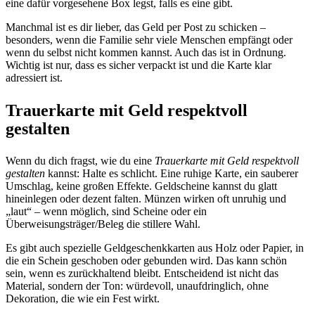
eine dafür vorgesehene Box legst, falls es eine gibt.
Manchmal ist es dir lieber, das Geld per Post zu schicken –
besonders, wenn die Familie sehr viele Menschen empfängt oder
wenn du selbst nicht kommen kannst. Auch das ist in Ordnung.
Wichtig ist nur, dass es sicher verpackt ist und die Karte klar
adressiert ist.
Trauerkarte mit Geld respektvoll
gestalten
Wenn du dich fragst, wie du eine
Trauerkarte mit Geld respektvoll
gestalten
kannst: Halte es schlicht. Eine ruhige Karte, ein sauberer
Umschlag, keine großen Effekte. Geldscheine kannst du glatt
hineinlegen oder dezent falten. Münzen wirken oft unruhig und
„laut“ – wenn möglich, sind Scheine oder ein
Überweisungsträger/Beleg die stillere Wahl.
Es gibt auch spezielle Geldgeschenkkarten aus Holz oder Papier, in
die ein Schein geschoben oder gebunden wird. Das kann schön
sein, wenn es zurückhaltend bleibt. Entscheidend ist nicht das
Material, sondern der Ton: würdevoll, unaufdringlich, ohne
Dekoration, die wie ein Fest wirkt.