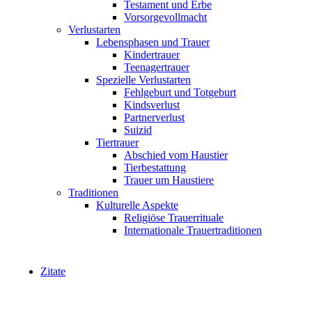
Testament und Erbe
Vorsorgevollmacht
Verlustarten
Lebensphasen und Trauer
Kindertrauer
Teenagertrauer
Spezielle Verlustarten
Fehlgeburt und Totgeburt
Kindsverlust
Partnerverlust
Suizid
Tiertrauer
Abschied vom Haustier
Tierbestattung
Trauer um Haustiere
Traditionen
Kulturelle Aspekte
Religiöse Trauerrituale
Internationale Trauertraditionen
Zitate