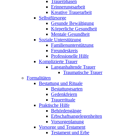
Trauerphasen
Erinnerungsarbeit
Kreative Trauerarbeit
Selbstfürsorge
Gesunde Bewältigung
Körperliche Gesundheit
Mentale Gesundheit
Soziale Unterstützung
Familienunterstützung
Freundeskreis
Professionelle Hilfe
Komplizierte Trauer
Langanhaltende Trauer
Traumatische Trauer
Formalitäten
Bestattung und Rituale
Bestattungsarten
Gedenkfeiern
Trauerrituale
Praktische Hilfe
Behördengänge
Erbschaftsangelegenheiten
Vorsorgeplanung
Vorsorge und Testament
Testament und Erbe