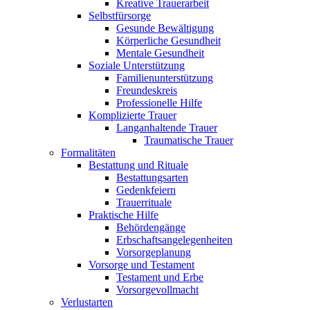
Kreative Trauerarbeit
Selbstfürsorge
Gesunde Bewältigung
Körperliche Gesundheit
Mentale Gesundheit
Soziale Unterstützung
Familienunterstützung
Freundeskreis
Professionelle Hilfe
Komplizierte Trauer
Langanhaltende Trauer
Traumatische Trauer
Formalitäten
Bestattung und Rituale
Bestattungsarten
Gedenkfeiern
Trauerrituale
Praktische Hilfe
Behördengänge
Erbschaftsangelegenheiten
Vorsorgeplanung
Vorsorge und Testament
Testament und Erbe
Vorsorgevollmacht
Verlustarten