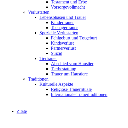
Testament und Erbe
Vorsorgevollmacht
Verlustarten
Lebensphasen und Trauer
Kindertrauer
Teenagertrauer
Spezielle Verlustarten
Fehlgeburt und Totgeburt
Kindsverlust
Partnerverlust
Suizid
Tiertrauer
Abschied vom Haustier
Tierbestattung
Trauer um Haustiere
Traditionen
Kulturelle Aspekte
Religiöse Trauerrituale
Internationale Trauertraditionen
Zitate