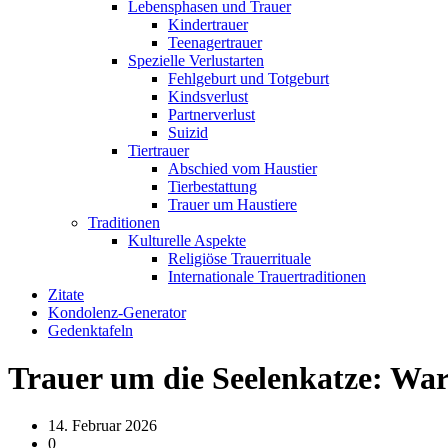
Lebensphasen und Trauer
Kindertrauer
Teenagertrauer
Spezielle Verlustarten
Fehlgeburt und Totgeburt
Kindsverlust
Partnerverlust
Suizid
Tiertrauer
Abschied vom Haustier
Tierbestattung
Trauer um Haustiere
Traditionen
Kulturelle Aspekte
Religiöse Trauerrituale
Internationale Trauertraditionen
Zitate
Kondolenz-Generator
Gedenktafeln
Trauer um die Seelenkatze: Waru
14. Februar 2026
0