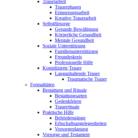
Trauerarbeit
Trauerphasen
Erinnerungsarbeit
Kreative Trauerarbeit
Selbstfürsorge
Gesunde Bewältigung
Körperliche Gesundheit
Mentale Gesundheit
Soziale Unterstützung
Familienunterstützung
Freundeskreis
Professionelle Hilfe
Komplizierte Trauer
Langanhaltende Trauer
Traumatische Trauer
Formalitäten
Bestattung und Rituale
Bestattungsarten
Gedenkfeiern
Trauerrituale
Praktische Hilfe
Behördengänge
Erbschaftsangelegenheiten
Vorsorgeplanung
Vorsorge und Testament