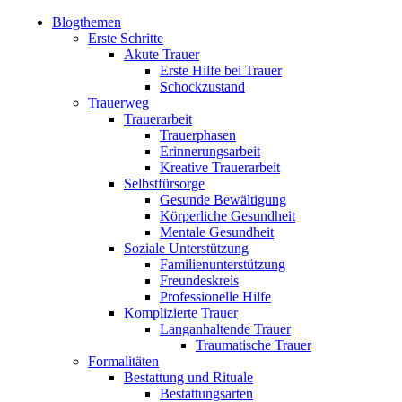
Blogthemen
Erste Schritte
Akute Trauer
Erste Hilfe bei Trauer
Schockzustand
Trauerweg
Trauerarbeit
Trauerphasen
Erinnerungsarbeit
Kreative Trauerarbeit
Selbstfürsorge
Gesunde Bewältigung
Körperliche Gesundheit
Mentale Gesundheit
Soziale Unterstützung
Familienunterstützung
Freundeskreis
Professionelle Hilfe
Komplizierte Trauer
Langanhaltende Trauer
Traumatische Trauer
Formalitäten
Bestattung und Rituale
Bestattungsarten