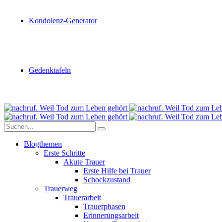
Kondolenz-Generator
Gedenktafeln
Blogthemen
Erste Schritte
Akute Trauer
Erste Hilfe bei Trauer
Schockzustand
Trauerweg
Trauerarbeit
Trauerphasen
Erinnerungsarbeit