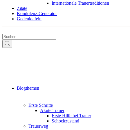
Internationale Trauertraditionen
Zitate
Kondolenz-Generator
Gedenktafeln
Blogthemen
Erste Schritte
Akute Trauer
Erste Hilfe bei Trauer
Schockzustand
Trauerweg