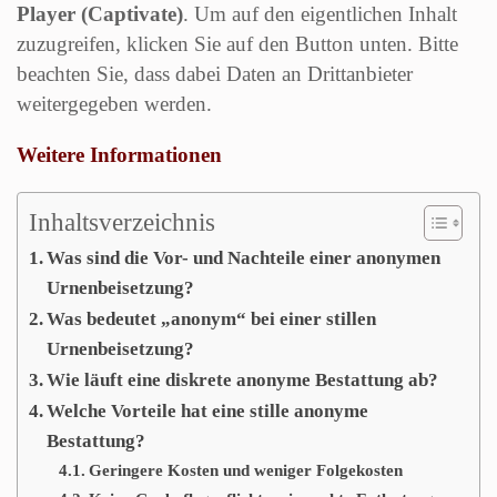
Player (Captivate)
. Um auf den eigentlichen Inhalt
zuzugreifen, klicken Sie auf den Button unten. Bitte
beachten Sie, dass dabei Daten an Drittanbieter
weitergegeben werden.
Weitere Informationen
Inhalt entsperren
Erforderlichen Service akzeptieren und Inhalte
Inhaltsverzeichnis
entsperren
Was sind die Vor- und Nachteile einer anonymen
Urnenbeisetzung?
Was bedeutet „anonym“ bei einer stillen
Urnenbeisetzung?
Wie läuft eine diskrete anonyme Bestattung ab?
Welche Vorteile hat eine stille anonyme
Bestattung?
Geringere Kosten und weniger Folgekosten