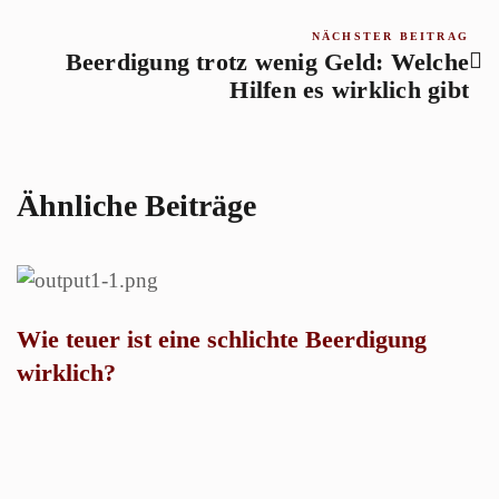
NÄCHSTER BEITRAG
Beerdigung trotz wenig Geld: Welche
Hilfen es wirklich gibt
Ähnliche Beiträge
Wie teuer ist eine schlichte Beerdigung
W
wirklich?
B