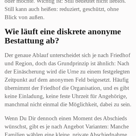
oder möchte. Wichtig ist: Still bedeutet nicht lieblos.
Still kann auch heißen: reduziert, geschützt, ohne
Blick von außen.
Wie läuft eine diskrete anonyme
Bestattung ab?
Der genaue Ablauf unterscheidet sich je nach Friedhof
und Region, doch das Grundprinzip ist ähnlich: Nach
der Einäscherung wird die Urne zu einem festgelegten
Zeitpunkt auf dem anonymen Feld beigesetzt. Häufig
übernimmt der Friedhof die Organisation, und es gibt
keine Einladung, keine feste Uhrzeit für Angehörige,
manchmal nicht einmal die Möglichkeit, dabei zu sein.
Wenn Du Dir dennoch einen Moment des Abschieds
wünschst, gibt es je nach Angebot Varianten: Manche
Familien wählen eine kleine, private Abschiednahme