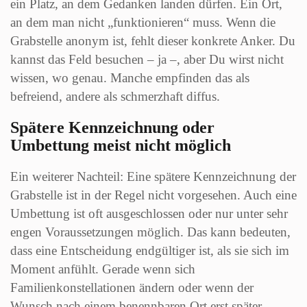
ein Platz, an dem Gedanken landen dürfen. Ein Ort,
an dem man nicht „funktionieren“ muss. Wenn die
Grabstelle anonym ist, fehlt dieser konkrete Anker. Du
kannst das Feld besuchen – ja –, aber Du wirst nicht
wissen, wo genau. Manche empfinden das als
befreiend, andere als schmerzhaft diffus.
Spätere Kennzeichnung oder
Umbettung meist nicht möglich
Ein weiterer Nachteil: Eine spätere Kennzeichnung der
Grabstelle ist in der Regel nicht vorgesehen. Auch eine
Umbettung ist oft ausgeschlossen oder nur unter sehr
engen Voraussetzungen möglich. Das kann bedeuten,
dass eine Entscheidung endgültiger ist, als sie sich im
Moment anfühlt. Gerade wenn sich
Familienkonstellationen ändern oder wenn der
Wunsch nach einem benennbaren Ort erst später